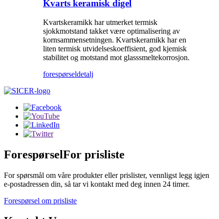
Kvarts keramisk digel
Kvartskeramikk har utmerket termisk
sjokkmotstand takket være optimalisering av
kornsammensetningen. Kvartskeramikk har en
liten termisk utvidelseskoeffisient, god kjemisk
stabilitet og motstand mot glasssmeltekorrosjon.
forespørsel
detalj
Forespørsel
For prisliste
For spørsmål om våre produkter eller prislister, vennligst legg igjen
e-postadressen din, så tar vi kontakt med deg innen 24 timer.
Forespørsel om prisliste