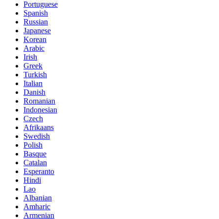
Portuguese
Spanish
Russian
Japanese
Korean
Arabic
Irish
Greek
Turkish
Italian
Danish
Romanian
Indonesian
Czech
Afrikaans
Swedish
Polish
Basque
Catalan
Esperanto
Hindi
Lao
Albanian
Amharic
Armenian