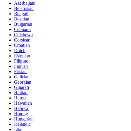
Azerbaijani
Belarusian
Bengali
Bosnian
Bulgarian
Cebuano
Chichewa
Corsican
Croatian
Dutch
Estonian
Filipino
Finnish
Frisian
Galician
Georgian
Gujarati
Haitian
Hausa
Hawaiian
Hebrew
Hmong
Hungarian
Icelandic
Igbo