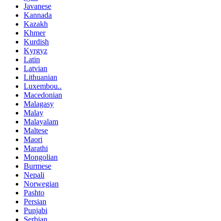
Javanese
Kannada
Kazakh
Khmer
Kurdish
Kyrgyz
Latin
Latvian
Lithuanian
Luxembou..
Macedonian
Malagasy
Malay
Malayalam
Maltese
Maori
Marathi
Mongolian
Burmese
Nepali
Norwegian
Pashto
Persian
Punjabi
Serbian