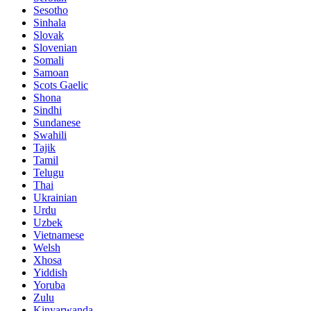
Sesotho
Sinhala
Slovak
Slovenian
Somali
Samoan
Scots Gaelic
Shona
Sindhi
Sundanese
Swahili
Tajik
Tamil
Telugu
Thai
Ukrainian
Urdu
Uzbek
Vietnamese
Welsh
Xhosa
Yiddish
Yoruba
Zulu
Kinyarwanda