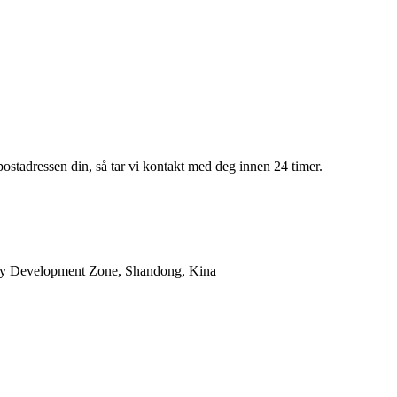
-postadressen din, så tar vi kontakt med deg innen 24 timer.
ry Development Zone, Shandong, Kina