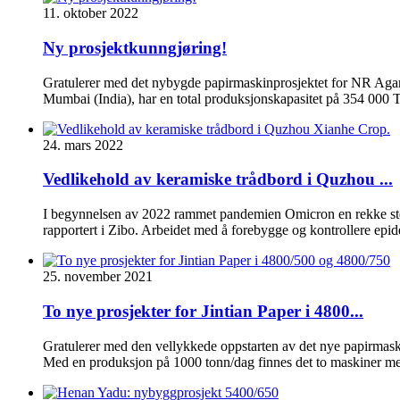
11. oktober 2022
Ny prosjektkunngjøring!
Gratulerer med det nybygde papirmaskinprosjektet for NR Aga
Mumbai (India), har en total produksjonskapasitet på 354 000 
24. mars 2022
Vedlikehold av keramiske trådbord i Quzhou ...
I begynnelsen av 2022 rammet pandemien Omicron en rekke steder
rapportert i Zibo. Arbeidet med å forebygge og kontrollere epide
25. november 2021
To nye prosjekter for Jintian Paper i 4800...
Gratulerer med den vellykkede oppstarten av det nye papirmaskinp
Med en produksjon på 1000 tonn/dag finnes det to maskiner m