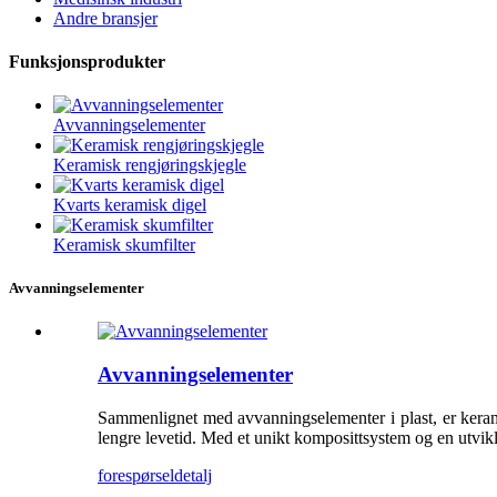
Andre bransjer
Funksjonsprodukter
Avvanningselementer
Keramisk rengjøringskjegle
Kvarts keramisk digel
Keramisk skumfilter
Avvanningselementer
Avvanningselementer
Sammenlignet med avvanningselementer i plast, er kerami
lengre levetid. Med et unikt komposittsystem og en utvikle
forespørsel
detalj