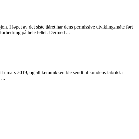
. I løpet av det siste tiåret har dens permissive utviklingsmåte ført
forbedring på hele feltet. Dermed ...
t i mars 2019, og all keramikken ble sendt til kundens fabrikk i
...