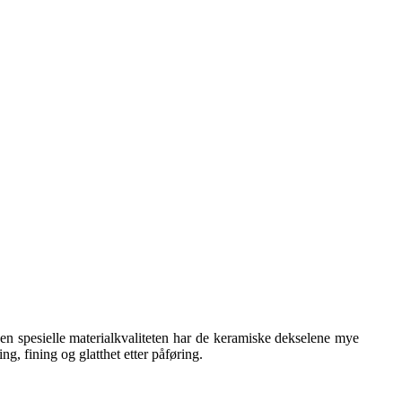
en spesielle materialkvaliteten har de keramiske dekselene mye
g, fining og glatthet etter påføring.