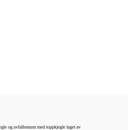
kjegle og avfallsmunn med toppkjegle laget av