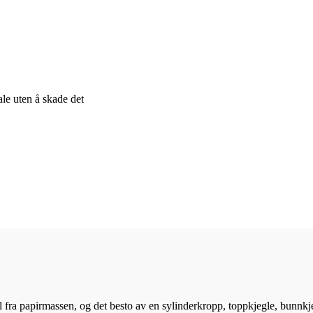
ale uten å skade det
ll fra papirmassen, og det besto av en sylinderkropp, toppkjegle, bunn