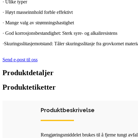
· Ulike typer
· Høyt masseinnhold forble effektivt
· Mange valg av strømningshastighet
· God korrosjonsbestandighet: Sterk syre- og alkaliresistens
·Skuringsslitasjemotstand: Tåler skuringsslitasje fra grovkornet materi
Send e-post til oss
Produktdetaljer
Produktetiketter
Produktbeskrivelse
Rengjøringsmiddelet brukes til å fjerne tungt avfa