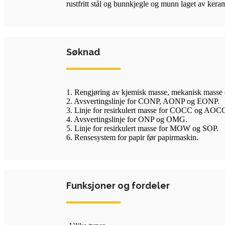
rustfritt stål og bunnkjegle og munn laget av kera
Søknad
1. Rengjøring av kjemisk masse, mekanisk masse
2. Avsvertingslinje for CONP, AONP og EONP.
3. Linje for resirkulert masse for COCC og AOC
4. Avsvertingslinje for ONP og OMG.
5. Linje for resirkulert masse for MOW og SOP.
6. Rensesystem for papir før papirmaskin.
Funksjoner og fordeler