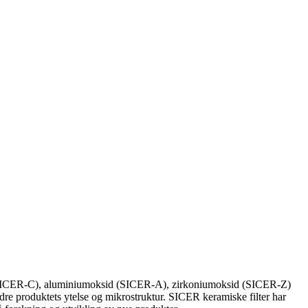
bid (SICER-C), aluminiumoksid (SICER-A), zirkoniumoksid (SICER-Z)
dre produktets ytelse og mikrostruktur. SICER keramiske filter har