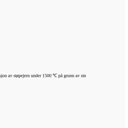
uksjon av støpejern under 1500 ℃ på grunn av sin