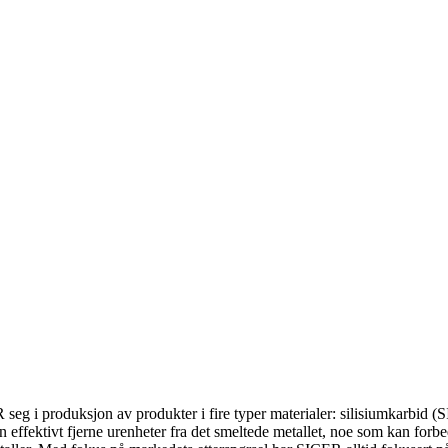
ER seg i produksjon av produkter i fire typer materialer: silisiumkar
ffektivt fjerne urenheter fra det smeltede metallet, noe som kan forbe