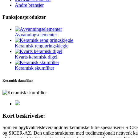
Andre bransjer
Funksjonsprodukter
Avvanningselementer
Keramisk rengjøringskjegle
Kvarts keramisk digel
Keramisk skumfilter
Keramisk skumfilter
Kort beskrivelse:
Som en høykvalitetsleverandør av keramiske filtre spesialiserer SIC
og SICER-AZ. Den unike strukturen med tredimensjonalt nettverk kan e