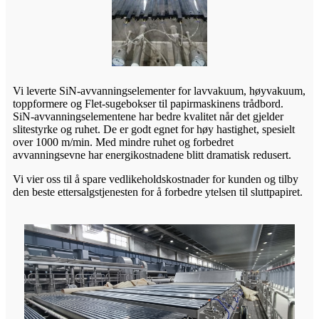
Vi leverte SiN-avvanningselementer for lavvakuum, høyvakuum,
toppformere og Flet-sugebokser til papirmaskinens trådbord.
SiN-avvanningselementene har bedre kvalitet når det gjelder
slitestyrke og ruhet. De er godt egnet for høy hastighet, spesielt
over 1000 m/min. Med mindre ruhet og forbedret
avvanningsevne har energikostnadene blitt dramatisk redusert.
Vi vier oss til å spare vedlikeholdskostnader for kunden og tilby
den beste ettersalgstjenesten for å forbedre ytelsen til sluttpapiret.