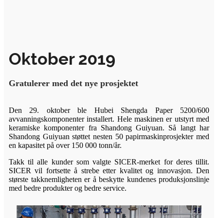
Oktober 2019
Gratulerer med det nye prosjektet
Den 29. oktober ble Hubei Shengda Paper 5200/600
avvanningskomponenter installert. Hele maskinen er utstyrt med
keramiske komponenter fra Shandong Guiyuan. Så langt har
Shandong Guiyuan støttet nesten 50 papirmaskinprosjekter med
en kapasitet på over 150 000 tonn/år.
Takk til alle kunder som valgte SICER-merket for deres tillit.
SICER vil fortsette å strebe etter kvalitet og innovasjon. Den
største takknemligheten er å beskytte kundenes produksjonslinje
med bedre produkter og bedre service.