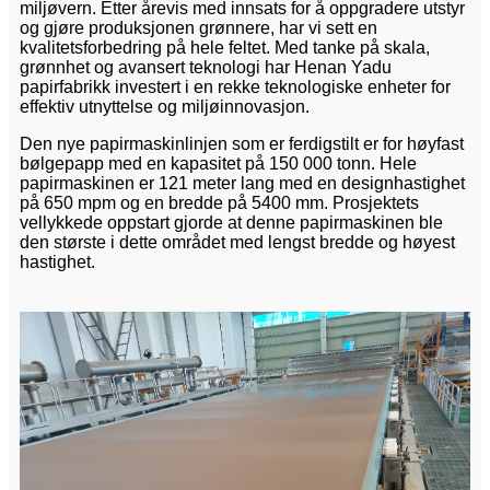
miljøvern. Etter årevis med innsats for å oppgradere utstyr
og gjøre produksjonen grønnere, har vi sett en
kvalitetsforbedring på hele feltet. Med tanke på skala,
grønnhet og avansert teknologi har Henan Yadu
papirfabrikk investert i en rekke teknologiske enheter for
effektiv utnyttelse og miljøinnovasjon.
Den nye papirmaskinlinjen som er ferdigstilt er for høyfast
bølgepapp med en kapasitet på 150 000 tonn. Hele
papirmaskinen er 121 meter lang med en designhastighet
på 650 mpm og en bredde på 5400 mm. Prosjektets
vellykkede oppstart gjorde at denne papirmaskinen ble
den største i dette området med lengst bredde og høyest
hastighet.