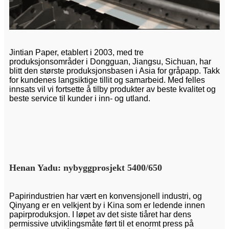
Jintian Paper, etablert i 2003, med tre
produksjonsområder i Dongguan, Jiangsu, Sichuan, har
blitt den største produksjonsbasen i Asia for gråpapp. Takk
for kundenes langsiktige tillit og samarbeid. Med felles
innsats vil vi fortsette å tilby produkter av beste kvalitet og
beste service til kunder i inn- og utland.
Henan Yadu: nybyggprosjekt 5400/650
Papirindustrien har vært en konvensjonell industri, og
Qinyang er en velkjent by i Kina som er ledende innen
papirproduksjon. I løpet av det siste tiåret har dens
permissive utviklingsmåte ført til et enormt press på