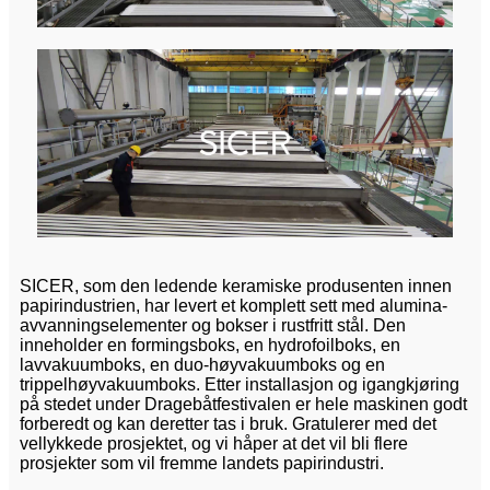
SICER, som den ledende keramiske produsenten innen
papirindustrien, har levert et komplett sett med alumina-
avvanningselementer og bokser i rustfritt stål. Den
inneholder en formingsboks, en hydrofoilboks, en
lavvakuumboks, en duo-høyvakuumboks og en
trippelhøyvakuumboks. Etter installasjon og igangkjøring
på stedet under Dragebåtfestivalen er hele maskinen godt
forberedt og kan deretter tas i bruk. Gratulerer med det
vellykkede prosjektet, og vi håper at det vil bli flere
prosjekter som vil fremme landets papirindustri.