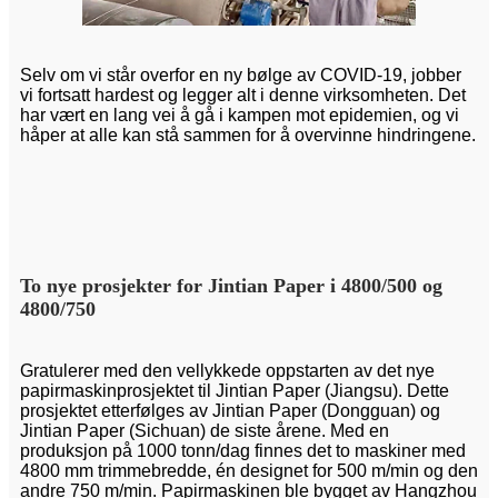
Selv om vi står overfor en ny bølge av COVID-19, jobber
vi fortsatt hardest og legger alt i denne virksomheten. Det
har vært en lang vei å gå i kampen mot epidemien, og vi
håper at alle kan stå sammen for å overvinne hindringene.
To nye prosjekter for Jintian Paper i 4800/500 og
4800/750
Gratulerer med den vellykkede oppstarten av det nye
papirmaskinprosjektet til Jintian Paper (Jiangsu). Dette
prosjektet etterfølges av Jintian Paper (Dongguan) og
Jintian Paper (Sichuan) de siste årene. Med en
produksjon på 1000 tonn/dag finnes det to maskiner med
4800 mm trimmebredde, én designet for 500 m/min og den
andre 750 m/min. Papirmaskinen ble bygget av Hangzhou