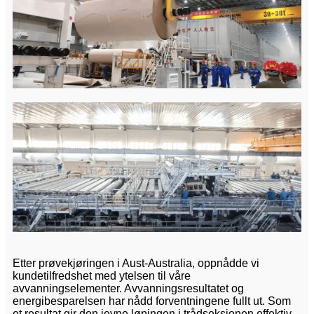
Etter prøvekjøringen i Aust-Australia, oppnådde vi
kundetilfredshet med ytelsen til våre
avvanningselementer. Avvanningsresultatet og
energibesparelsen har nådd forventningene fullt ut. Som
et resultat gir den jevne løpingen i trådseksjonen effektiv