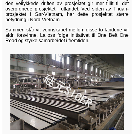
den vellykkede driften av prosjektet gir mer tillit til det
overordnede prosjektet i utlandet. Ved siden av Thuan-
prosjektet i Sør-Vietnam, har dette prosjektet større
betydning i Nord-Vietnam.
Sammen står vi, vennskapet mellom disse to landene vil
aldri forsvinne. La oss følge initiativet til One Belt One
Road og styrke samarbeidet i fremtiden.