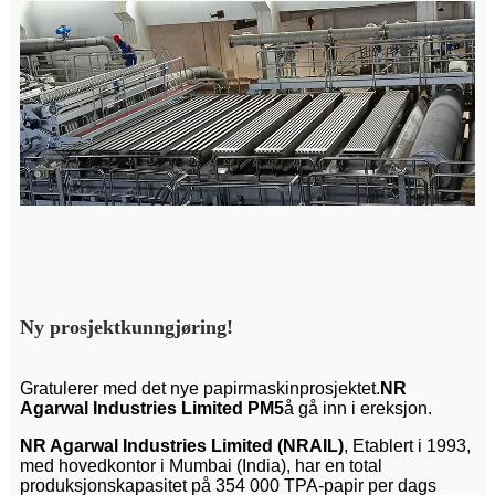
Ny prosjektkunngjøring!
Gratulerer med det nye papirmaskinprosjektet.
NR
Agarwal Industries Limited
PM5
å gå inn i ereksjon.
NR Agarwal Industries Limited (NRAIL)
, Etablert i 1993,
med hovedkontor i Mumbai (India), har en total
produksjonskapasitet på 354 000 TPA-papir per dags