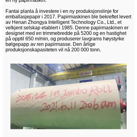
en ny papirmaskin.
Fantai planla å investere i en ny produksjonslinje for
emballasjepapir i 2017. Papirmaskinen ble bekreftet levert
av Henan Zhongya Intelligent Technology Co., Ltd., et
velkjent selskap etablert i 1985. Denne papirmaskinen er
designet med en trimmebredde på 5200 og en hastighet
på opptil 650 m/min, og produserer lavgrams høystyrke
bølgepapp av ren papirmasse. Den årlige
produksjonskapasiteten vil nå 200 000 tonn.