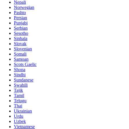
Nepali
Norwegian
Pashto
Persian
Punjabi
Serbian
Sesotho
Sinhala
Slovak
Slovenian
Somali
Samoan
Scots Gaelic
Shona
Sindhi
Sundanese
Swahili
Tajik
Tamil
Telugu
Thai
Ukrainian
Urdu
Uzbek
Vietnamese