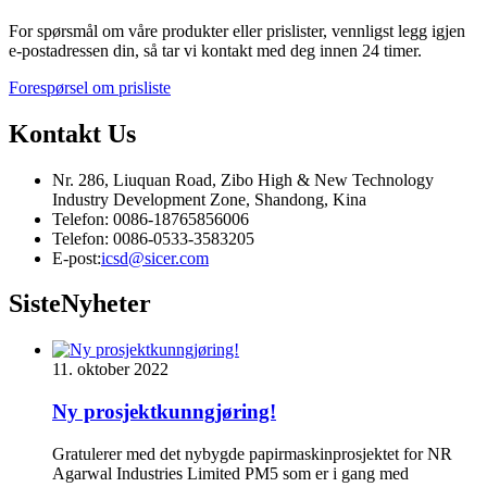
For spørsmål om våre produkter eller prislister, vennligst legg igjen
e-postadressen din, så tar vi kontakt med deg innen 24 timer.
Forespørsel om prisliste
Kontakt
Us
Nr. 286, Liuquan Road, Zibo High & New Technology
Industry Development Zone, Shandong, Kina
Telefon: 0086-18765856006
Telefon: 0086-0533-3583205
E-post:
icsd@sicer.com
Siste
Nyheter
11. oktober 2022
Ny prosjektkunngjøring!
Gratulerer med det nybygde papirmaskinprosjektet for NR
Agarwal Industries Limited PM5 som er i gang med