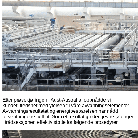
Etter prøvekjøringen i Aust-Australia, oppnådde vi
kundetilfredshet med ytelsen til våre avvanningselementer.
Avvanningsresultatet og energibesparelsen har nådd
forventningene fullt ut. Som et resultat gir den jevne løpingen
i trådseksjonen effektiv støtte for følgende prosedyrer.