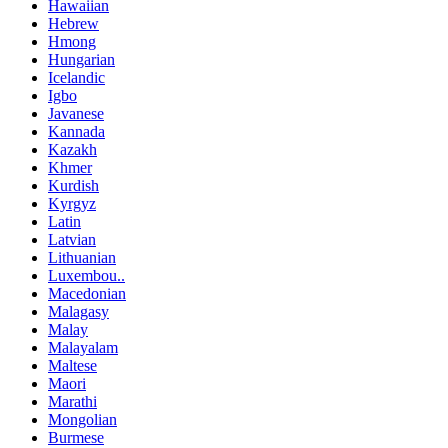
Hawaiian
Hebrew
Hmong
Hungarian
Icelandic
Igbo
Javanese
Kannada
Kazakh
Khmer
Kurdish
Kyrgyz
Latin
Latvian
Lithuanian
Luxembou..
Macedonian
Malagasy
Malay
Malayalam
Maltese
Maori
Marathi
Mongolian
Burmese