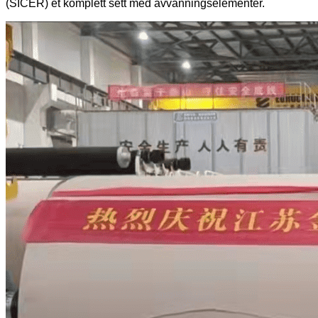
(SICER) et komplett sett med avvanningselementer.