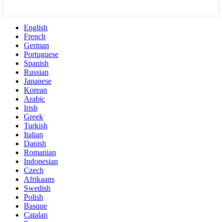
English
French
German
Portuguese
Spanish
Russian
Japanese
Korean
Arabic
Irish
Greek
Turkish
Italian
Danish
Romanian
Indonesian
Czech
Afrikaans
Swedish
Polish
Basque
Catalan