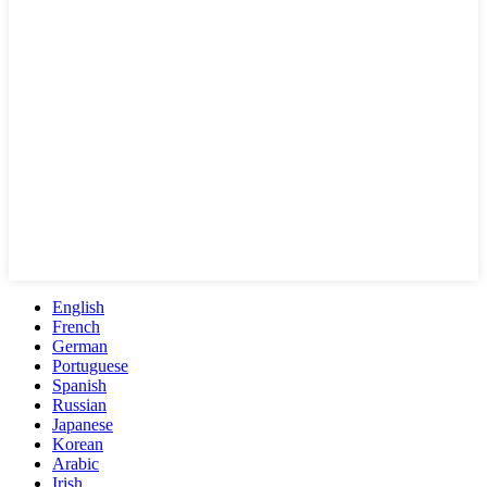
English
French
German
Portuguese
Spanish
Russian
Japanese
Korean
Arabic
Irish