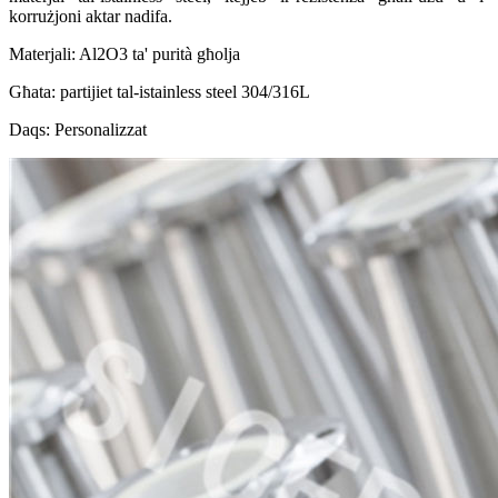
korrużjoni aktar nadifa.
Materjali: Al2O3 ta' purità għolja
Għata: partijiet tal-istainless steel 304/316L
Daqs: Personalizzat