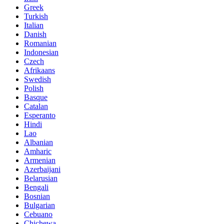
Greek
Turkish
Italian
Danish
Romanian
Indonesian
Czech
Afrikaans
Swedish
Polish
Basque
Catalan
Esperanto
Hindi
Lao
Albanian
Amharic
Armenian
Azerbaijani
Belarusian
Bengali
Bosnian
Bulgarian
Cebuano
Chichewa