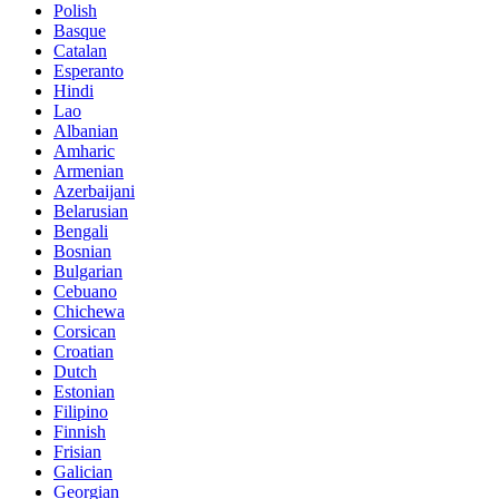
Polish
Basque
Catalan
Esperanto
Hindi
Lao
Albanian
Amharic
Armenian
Azerbaijani
Belarusian
Bengali
Bosnian
Bulgarian
Cebuano
Chichewa
Corsican
Croatian
Dutch
Estonian
Filipino
Finnish
Frisian
Galician
Georgian