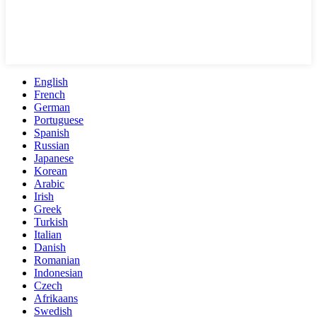
English
French
German
Portuguese
Spanish
Russian
Japanese
Korean
Arabic
Irish
Greek
Turkish
Italian
Danish
Romanian
Indonesian
Czech
Afrikaans
Swedish