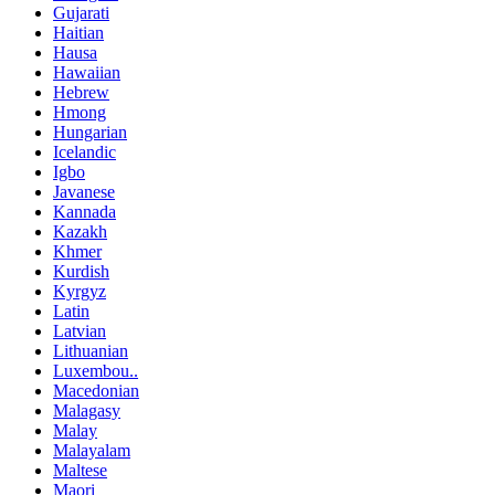
Gujarati
Haitian
Hausa
Hawaiian
Hebrew
Hmong
Hungarian
Icelandic
Igbo
Javanese
Kannada
Kazakh
Khmer
Kurdish
Kyrgyz
Latin
Latvian
Lithuanian
Luxembou..
Macedonian
Malagasy
Malay
Malayalam
Maltese
Maori