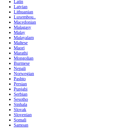
Latin
Latvian
Lithuanian
Luxembou..
Macedonian
Malagasy
Malay
Malayalam
Maltese
Maori
Marathi
Mongolian
Burmese
Nepali
Norwegian
Pashto
Persian
Punjabi
Serbian
Sesotho
Sinhala
Slovak
Slovenian
Somali
Samoan