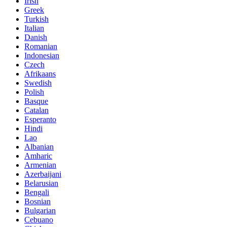
Irish
Greek
Turkish
Italian
Danish
Romanian
Indonesian
Czech
Afrikaans
Swedish
Polish
Basque
Catalan
Esperanto
Hindi
Lao
Albanian
Amharic
Armenian
Azerbaijani
Belarusian
Bengali
Bosnian
Bulgarian
Cebuano