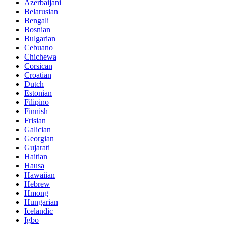
Azerbaijani
Belarusian
Bengali
Bosnian
Bulgarian
Cebuano
Chichewa
Corsican
Croatian
Dutch
Estonian
Filipino
Finnish
Frisian
Galician
Georgian
Gujarati
Haitian
Hausa
Hawaiian
Hebrew
Hmong
Hungarian
Icelandic
Igbo