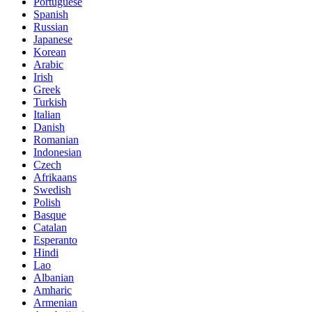
Portuguese
Spanish
Russian
Japanese
Korean
Arabic
Irish
Greek
Turkish
Italian
Danish
Romanian
Indonesian
Czech
Afrikaans
Swedish
Polish
Basque
Catalan
Esperanto
Hindi
Lao
Albanian
Amharic
Armenian