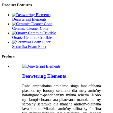
Product Features
Deawtering Elements
Ceramic Cleaner Cone
Quartz Ceramic Crucible
Seramika Foam Filter
Products
Deawtering Elements
Raha ampitahaina amin'ireo singa fanalefahana
plastika, ny fonony seramika dia mety amin'ny
hafainganam-pandehan'ny milina rehetra. Noho
ny fampisehoana ara-pitaovana manokana, ny
saron'ny seramika dia manana androm-piainana
lava kokoa. Miaraka amin'ny rafitra sy firafitra