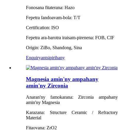
Fonosana fitaterana: Hazo
Fepetra fandoavam-bola: T/T
Certification: ISO
Fepetra ara-barotra iraisam-pirenena: FOB, CIF
Origin: ZiBo, Shandong, Sina
Enquiry
antsipirihany
Magnesia amin'ny ampahany
amin'ny Zirconia
Anaran'ny famokarana: Zirconia ampahany
amin'ny Magnesia
Karazana: Structure Ceramic / Refractory
Material
Fitaovana: ZrO2