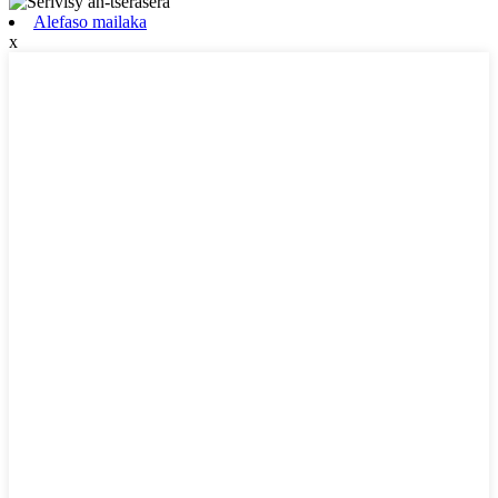
Alefaso mailaka
x