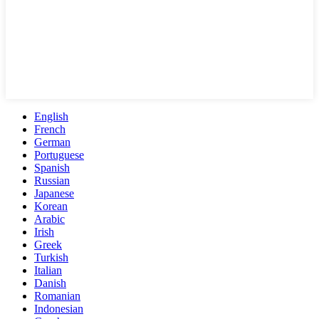
English
French
German
Portuguese
Spanish
Russian
Japanese
Korean
Arabic
Irish
Greek
Turkish
Italian
Danish
Romanian
Indonesian