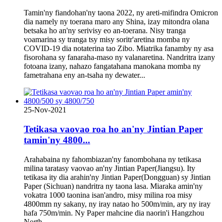
Tamin'ny fiandohan'ny taona 2022, ny areti-mifindra Omicron
dia namely ny toerana maro any Shina, izay mitondra olana
betsaka ho an'ny serivisy eo an-toerana. Nisy tranga
voamarina sy tranga tsy misy soritr'aretina momba ny
COVID-19 dia notaterina tao Zibo. Miatrika fanamby ny asa
fisorohana sy fanaraha-maso ny valanaretina. Nandritra izany
fotoana izany, nahazo fangatahana manokana momba ny
fametrahana eny an-tsaha ny dewater...
25-Nov-2021
Tetikasa vaovao roa ho an'ny Jintian Paper
tamin'ny 4800...
Arahabaina ny fahombiazan'ny fanombohana ny tetikasa
milina taratasy vaovao an'ny Jintian Paper(Jiangsu). Ity
tetikasa ity dia arahin'ny Jintian Paper(Dongguan) sy Jintian
Paper (Sichuan) nandritra ny taona lasa. Miaraka amin'ny
vokatra 1000 taonina isan'andro, misy milina roa misy
4800mm ny sakany, ny iray natao ho 500m/min, ary ny iray
hafa 750m/min. Ny Paper mahcine dia naorin'i Hangzhou
North ...