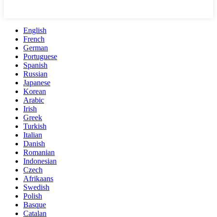
English
French
German
Portuguese
Spanish
Russian
Japanese
Korean
Arabic
Irish
Greek
Turkish
Italian
Danish
Romanian
Indonesian
Czech
Afrikaans
Swedish
Polish
Basque
Catalan