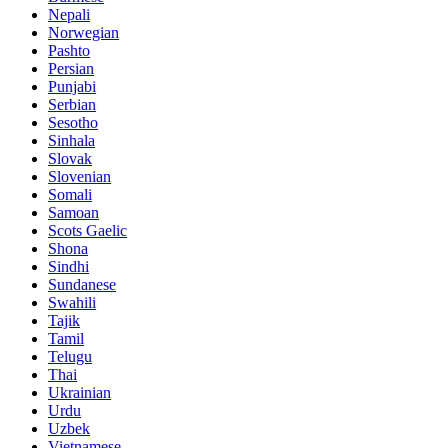
Nepali
Norwegian
Pashto
Persian
Punjabi
Serbian
Sesotho
Sinhala
Slovak
Slovenian
Somali
Samoan
Scots Gaelic
Shona
Sindhi
Sundanese
Swahili
Tajik
Tamil
Telugu
Thai
Ukrainian
Urdu
Uzbek
Vietnamese