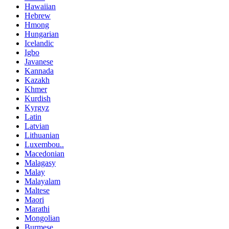
Hawaiian
Hebrew
Hmong
Hungarian
Icelandic
Igbo
Javanese
Kannada
Kazakh
Khmer
Kurdish
Kyrgyz
Latin
Latvian
Lithuanian
Luxembou..
Macedonian
Malagasy
Malay
Malayalam
Maltese
Maori
Marathi
Mongolian
Burmese