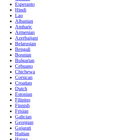
Esperanto
Hindi
Lao
Albanian
Amharic
Armenian
Azerbaijani
Belarusian
Bengali
Bosnian
Bulgarian
Cebuano
Chichewa
Corsican
Croatian
Dutch
Estonian
Filipino
Finnish
Frisian
Galician
Georgian
Gujarati
Haitian
Hausa