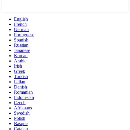
English
French
German
Portuguese
Spanish
Russian
Japanese
Korean
Arabic
Irish
Greek
Turkish
Italian
Danish
Romanian
Indonesian
Czech
Afrikaans
Swedish
Polish
Basque
Catalan