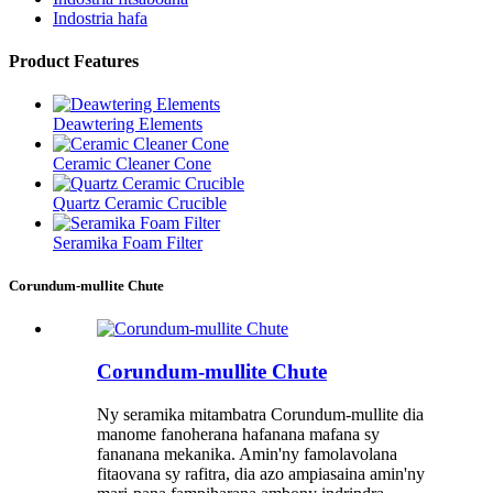
Indostria hafa
Product Features
Deawtering Elements
Ceramic Cleaner Cone
Quartz Ceramic Crucible
Seramika Foam Filter
Corundum-mullite Chute
Corundum-mullite Chute
Ny seramika mitambatra Corundum-mullite dia
manome fanoherana hafanana mafana sy
fananana mekanika. Amin'ny famolavolana
fitaovana sy rafitra, dia azo ampiasaina amin'ny