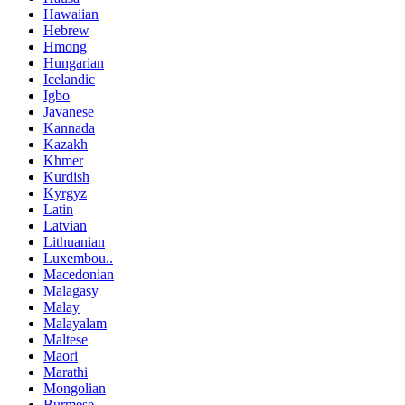
Hawaiian
Hebrew
Hmong
Hungarian
Icelandic
Igbo
Javanese
Kannada
Kazakh
Khmer
Kurdish
Kyrgyz
Latin
Latvian
Lithuanian
Luxembou..
Macedonian
Malagasy
Malay
Malayalam
Maltese
Maori
Marathi
Mongolian
Burmese