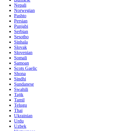
Nepali
Norwegian
Pashto
Persian
Punjabi
Serbian
Sesotho
Sinhala
Slovak
Slovenian
Somali
Samoan
Scots Gaelic
Shona
Sindhi
Sundanese
Swahili
Tajik
Tamil
Telugu
Thai
Ukrainian
Urdu
Uzbek