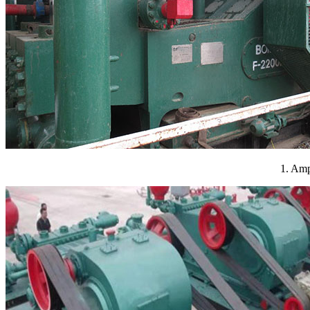
1. Amp