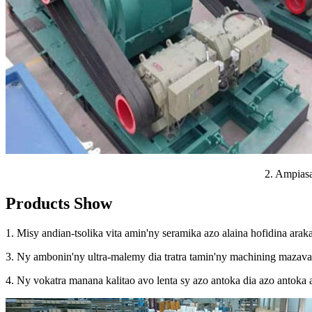
2. Ampiasa
Products Show
1. Misy andian-tsolika vita amin'ny seramika azo alaina hofidina arak
3. Ny ambonin'ny ultra-malemy dia tratra tamin'ny machining mazava 
4. Ny vokatra manana kalitao avo lenta sy azo antoka dia azo antoka