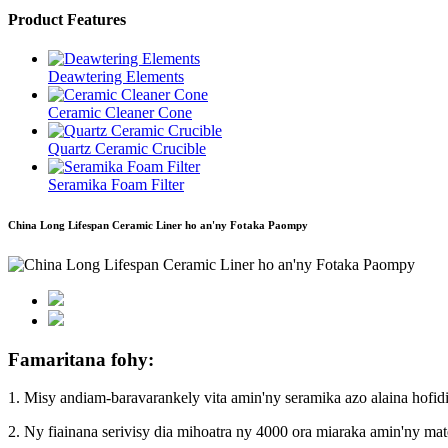
Product Features
Deawtering Elements
Ceramic Cleaner Cone
Quartz Ceramic Crucible
Seramika Foam Filter
China Long Lifespan Ceramic Liner ho an'ny Fotaka Paompy
Famaritana fohy:
1. Misy andiam-baravarankely vita amin'ny seramika azo alaina hofid
2. Ny fiainana serivisy dia mihoatra ny 4000 ora miaraka amin'ny mate