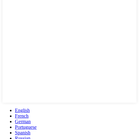
English
French
German
Portuguese
Spanish
Russian