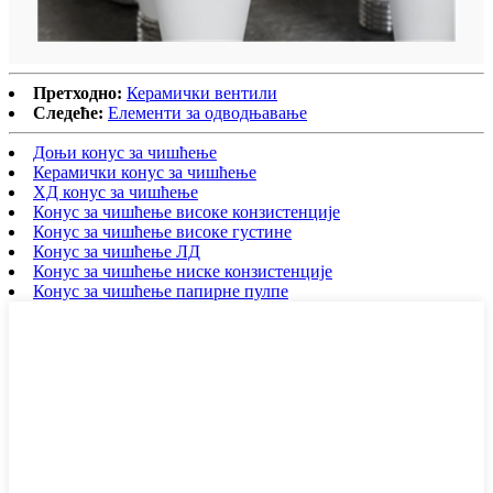
Претходно:
Керамички вентили
Следеће:
Елементи за одводњавање
Доњи конус за чишћење
Керамички конус за чишћење
ХД конус за чишћење
Конус за чишћење високе конзистенције
Конус за чишћење високе густине
Конус за чишћење ЛД
Конус за чишћење ниске конзистенције
Конус за чишћење папирне пулпе