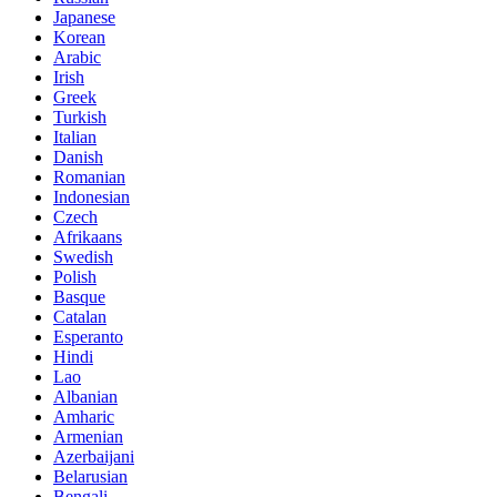
Japanese
Korean
Arabic
Irish
Greek
Turkish
Italian
Danish
Romanian
Indonesian
Czech
Afrikaans
Swedish
Polish
Basque
Catalan
Esperanto
Hindi
Lao
Albanian
Amharic
Armenian
Azerbaijani
Belarusian
Bengali