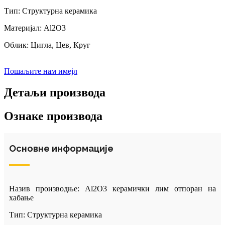
Тип: Структурна керамика
Материјал: Al2O3
Облик: Цигла, Цев, Круг
Пошаљите нам имејл
Детаљи производа
Ознаке производа
Основне информације
Назив производње: Al2O3 керамички лим отпоран на
хабање
Тип: Структурна керамика