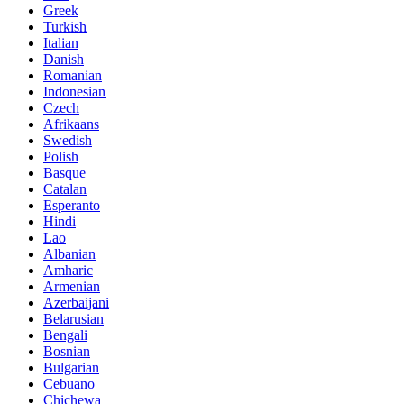
Greek
Turkish
Italian
Danish
Romanian
Indonesian
Czech
Afrikaans
Swedish
Polish
Basque
Catalan
Esperanto
Hindi
Lao
Albanian
Amharic
Armenian
Azerbaijani
Belarusian
Bengali
Bosnian
Bulgarian
Cebuano
Chichewa