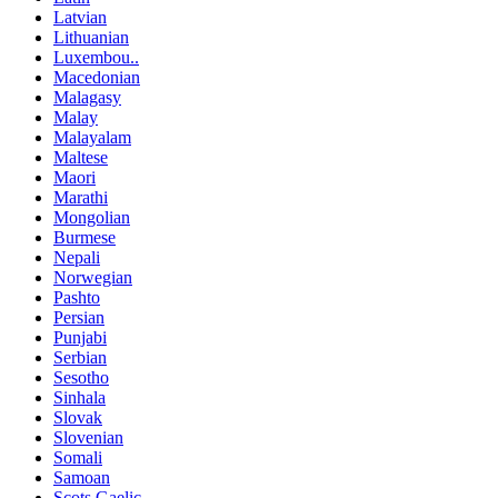
Latvian
Lithuanian
Luxembou..
Macedonian
Malagasy
Malay
Malayalam
Maltese
Maori
Marathi
Mongolian
Burmese
Nepali
Norwegian
Pashto
Persian
Punjabi
Serbian
Sesotho
Sinhala
Slovak
Slovenian
Somali
Samoan
Scots Gaelic