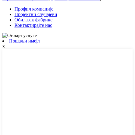
Профил компаније
Пројектни случајеви
Обилазак фабрике
Контактирајте нас
Пошаљи имејл
x