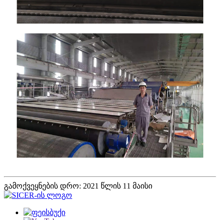
გამოქვეყნების დრო: 2021 წლის 11 მაისი