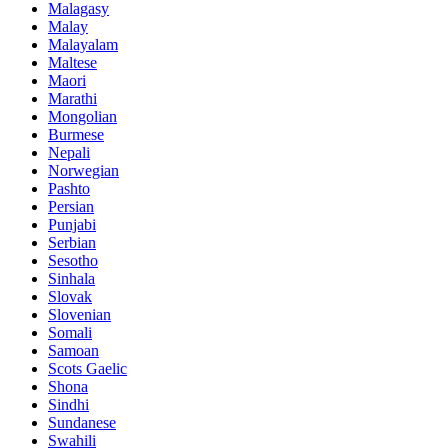
Malagasy
Malay
Malayalam
Maltese
Maori
Marathi
Mongolian
Burmese
Nepali
Norwegian
Pashto
Persian
Punjabi
Serbian
Sesotho
Sinhala
Slovak
Slovenian
Somali
Samoan
Scots Gaelic
Shona
Sindhi
Sundanese
Swahili