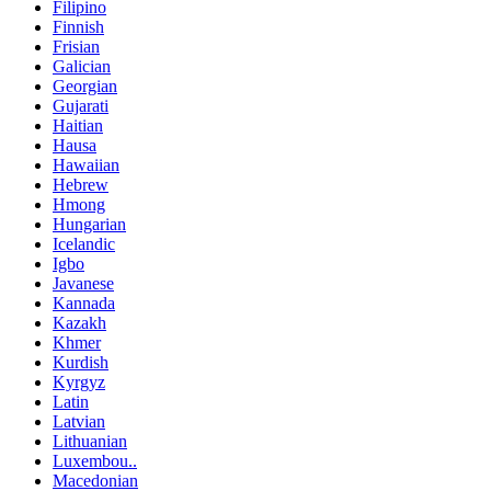
Filipino
Finnish
Frisian
Galician
Georgian
Gujarati
Haitian
Hausa
Hawaiian
Hebrew
Hmong
Hungarian
Icelandic
Igbo
Javanese
Kannada
Kazakh
Khmer
Kurdish
Kyrgyz
Latin
Latvian
Lithuanian
Luxembou..
Macedonian