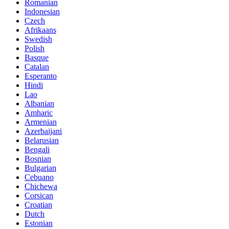
Romanian
Indonesian
Czech
Afrikaans
Swedish
Polish
Basque
Catalan
Esperanto
Hindi
Lao
Albanian
Amharic
Armenian
Azerbaijani
Belarusian
Bengali
Bosnian
Bulgarian
Cebuano
Chichewa
Corsican
Croatian
Dutch
Estonian