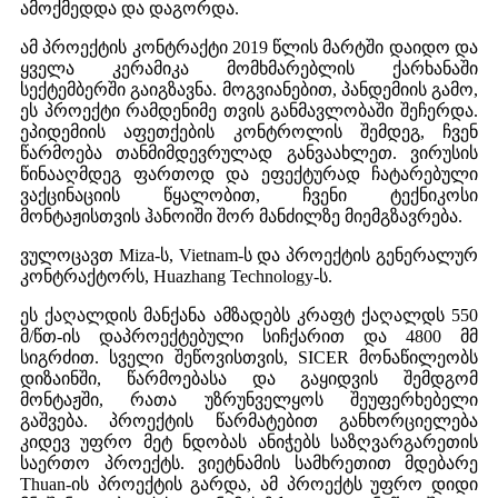
ამოქმედდა და დაგორდა.
ამ პროექტის კონტრაქტი 2019 წლის მარტში დაიდო და
ყველა კერამიკა მომხმარებლის ქარხანაში
სექტემბერში გაიგზავნა. მოგვიანებით, პანდემიის გამო,
ეს პროექტი რამდენიმე თვის განმავლობაში შეჩერდა.
ეპიდემიის აფეთქების კონტროლის შემდეგ, ჩვენ
წარმოება თანმიმდევრულად განვაახლეთ. ვირუსის
წინააღმდეგ ფართოდ და ეფექტურად ჩატარებული
ვაქცინაციის წყალობით, ჩვენი ტექნიკოსი
მონტაჟისთვის ჰანოიში შორ მანძილზე მიემგზავრება.
ვულოცავთ Miza-ს, Vietnam-ს და პროექტის გენერალურ
კონტრაქტორს, Huazhang Technology-ს.
ეს ქაღალდის მანქანა ამზადებს კრაფტ ქაღალდს 550
მ/წთ-ის დაპროექტებული სიჩქარით და 4800 მმ
სიგრძით. სველი შეწოვისთვის, SICER მონაწილეობს
დიზაინში, წარმოებასა და გაყიდვის შემდგომ
მონტაჟში, რათა უზრუნველყოს შეუფერხებელი
გაშვება. პროექტის წარმატებით განხორციელება
კიდევ უფრო მეტ ნდობას ანიჭებს საზღვარგარეთის
საერთო პროექტს. ვიეტნამის სამხრეთით მდებარე
Thuan-ის პროექტის გარდა, ამ პროექტს უფრო დიდი