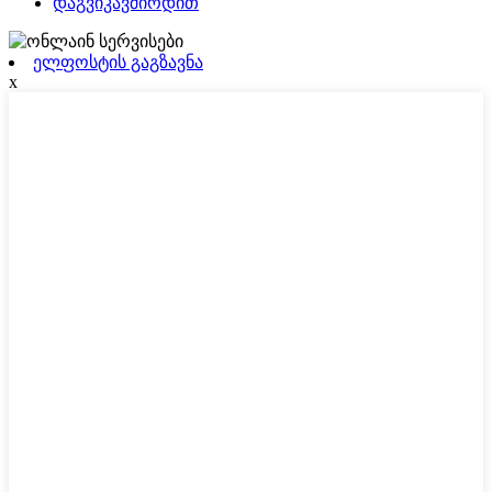
დაგვიკავშირდით
ელფოსტის გაგზავნა
x