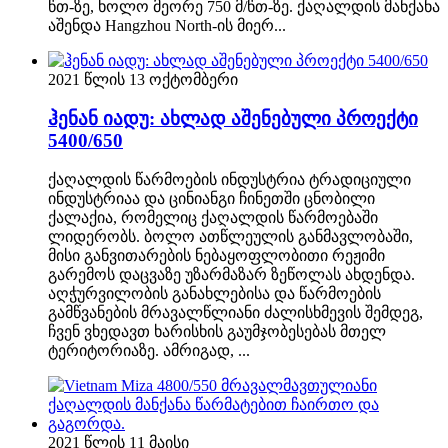
წთ-ზე, ხოლო მეორე 750 მ/წთ-ზე. ქაღალდის მანქანა
აშენდა Hangzhou North-ის მიერ...
2021 წლის 13 ოქტომბერი
ჰენან იადუ: ახლად აშენებული პროექტი
5400/650
ქაღალდის წარმოების ინდუსტრია ტრადიციული
ინდუსტრიაა და ცინიანგი ჩინეთში ცნობილი
ქალაქია, რომელიც ქაღალდის წარმოებაში
ლიდერობს. ბოლო ათწლეულის განმავლობაში,
მისი განვითარების ნებაყოფლობითი რეჟიმი
გარემოს დაცვაზე უზარმაზარ ზეწოლას ახდენდა.
აღჭურვილობის განახლებისა და წარმოების
გამწვანების მრავალწლიანი ძალისხმევის შემდეგ,
ჩვენ ვხედავთ ხარისხის გაუმჯობესებას მთელ
ტერიტორიაზე. ამრიგად, ...
2021 წლის 11 მაისი