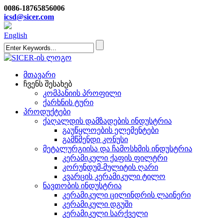
0086-18765856006
icsd@sicer.com
English
მთავარი
ჩვენს შესახებ
კომპანიის პროფილი
ქარხნის ტური
პროდუქტები
ქაღალდის დამზადების ინდუსტრია
გაუწყლოების ელემენტები
გამწმენდი კონუსი
მეტალურგიისა და ჩამოსხმის ინდუსტრია
კერამიკული ქაფის ფილტრი
კორუნდუმ-მულიტის ღარი
კვარცის კერამიკული ტილო
ნავთობის ინდუსტრია
კერამიკული ცილინდრის ლაინერი
კერამიკული დგუში
კერამიკული სარქველი