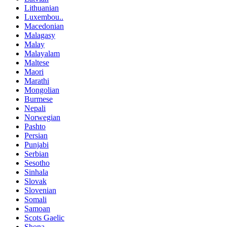
Lithuanian
Luxembou..
Macedonian
Malagasy
Malay
Malayalam
Maltese
Maori
Marathi
Mongolian
Burmese
Nepali
Norwegian
Pashto
Persian
Punjabi
Serbian
Sesotho
Sinhala
Slovak
Slovenian
Somali
Samoan
Scots Gaelic
Shona