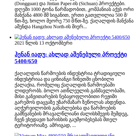
(Dongguan) და Jintian Paper-ის (Sichuan) პროექტები.
დღეში 1000 ტონა წარმადობით, კომპანიას აქვს ორი
მანქანა 4800 მმ სიგანით, ერთი გათვლილია 500 მ/
წთ-ზე, ხოლო მეორე 750 მ/წთ-ზე. ქაღალდის მანქანა
აშენდა Hangzhou North-ის მიერ...
2021 წლის 13 ოქტომბერი
ჰენან იადუ: ახლად აშენებული პროექტი
5400/650
ქაღალდის წარმოების ინდუსტრია ტრადიციული
ინდუსტრიაა და ცინიანგი ჩინეთში ცნობილი
ქალაქია, რომელიც ქაღალდის წარმოებაში
ლიდერობს. ბოლო ათწლეულის განმავლობაში,
მისი განვითარების ნებაყოფლობითი რეჟიმი
გარემოს დაცვაზე უზარმაზარ ზეწოლას ახდენდა.
აღჭურვილობის განახლებისა და წარმოების
გამწვანების მრავალწლიანი ძალისხმევის შემდეგ,
ჩვენ ვხედავთ ხარისხის გაუმჯობესებას მთელ
ტერიტორიაზე. ამრიგად, ...