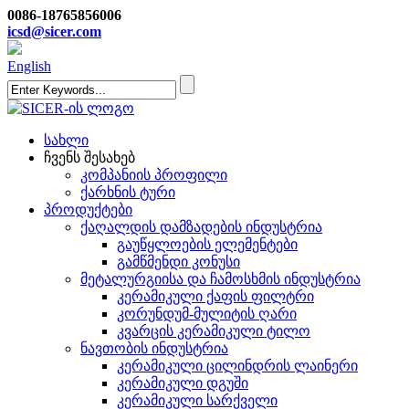
0086-18765856006
icsd@sicer.com
English
სახლი
ჩვენს შესახებ
კომპანიის პროფილი
ქარხნის ტური
პროდუქტები
ქაღალდის დამზადების ინდუსტრია
გაუწყლოების ელემენტები
გამწმენდი კონუსი
მეტალურგიისა და ჩამოსხმის ინდუსტრია
კერამიკული ქაფის ფილტრი
კორუნდუმ-მულიტის ღარი
კვარცის კერამიკული ტილო
ნავთობის ინდუსტრია
კერამიკული ცილინდრის ლაინერი
კერამიკული დგუში
კერამიკული სარქველი