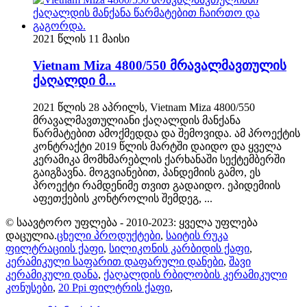
2021 წლის 11 მაისი
Vietnam Miza 4800/550 მრავალმავთულის
ქაღალდი მ...
2021 წლის 28 აპრილს, Vietnam Miza 4800/550
მრავალმავთულიანი ქაღალდის მანქანა
წარმატებით ამოქმედდა და შემოვიდა. ამ პროექტის
კონტრაქტი 2019 წლის მარტში დაიდო და ყველა
კერამიკა მომხმარებლის ქარხანაში სექტემბერში
გაიგზავნა. მოგვიანებით, პანდემიის გამო, ეს
პროექტი რამდენიმე თვით გადაიდო. ეპიდემიის
აფეთქების კონტროლის შემდეგ, ...
© საავტორო უფლება - 2010-2023: ყველა უფლება
დაცულია.
ცხელი პროდუქტები
,
საიტის რუკა
ფილტრაციის ქაფი
,
სილიკონის კარბიდის ქაფი
,
კერამიკული საფარით დაფარული დანები
,
შავი
კერამიკული დანა
,
ქაღალდის რბილობის კერამიკული
კონუსები
,
20 Ppi ფილტრის ქაფი
,