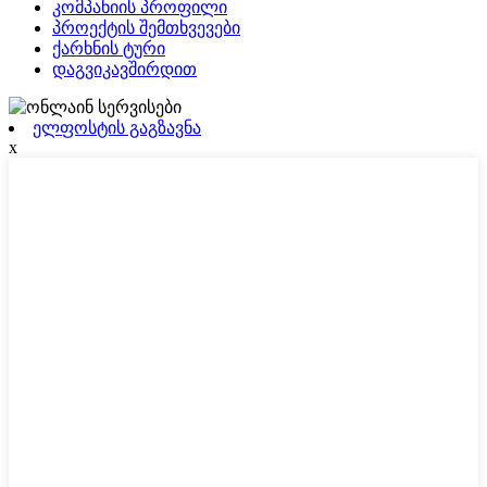
კომპანიის პროფილი
პროექტის შემთხვევები
ქარხნის ტური
დაგვიკავშირდით
ელფოსტის გაგზავნა
x