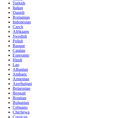
Turkish
Italian
Danish
Romanian
Indonesian
Czech
Afrikaans
Swedish
Polish
Basque
Catalan
Esperanto
Hindi
Lao
Albanian
Amharic
Armenian
Azerbaijani
Belarusian
Bengali
Bosnian
Bulgarian
Cebuano
Chichewa
Corsican