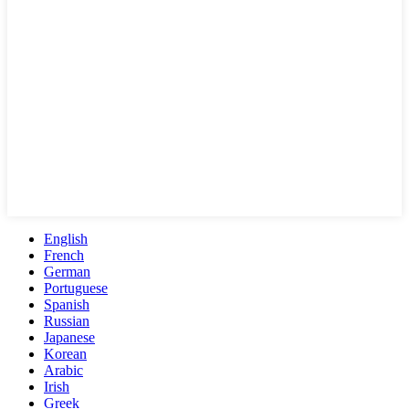
English
French
German
Portuguese
Spanish
Russian
Japanese
Korean
Arabic
Irish
Greek