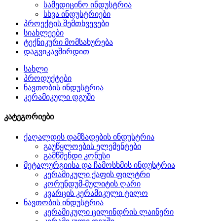
სამედიცინო ინდუსტრია
სხვა ინდუსტრიები
პროექტის შემთხვევები
სიახლეები
ტექნიკური მომსახურება
დაგვიკავშირდით
სახლი
პროდუქტები
ნავთობის ინდუსტრია
კერამიკული დგუში
კატეგორიები
ქაღალდის დამზადების ინდუსტრია
გაუწყლოების ელემენტები
გამწმენდი კონუსი
მეტალურგიისა და ჩამოსხმის ინდუსტრია
კერამიკული ქაფის ფილტრი
კორუნდუმ-მულიტის ღარი
კვარცის კერამიკული ტილო
ნავთობის ინდუსტრია
კერამიკული ცილინდრის ლაინერი