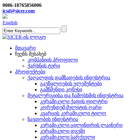
0086-18765856006
icsd@sicer.com
English
მთავარი
ჩვენს შესახებ
კომპანიის პროფილი
ქარხნის ტური
პროდუქტები
ქაღალდის დამზადების ინდუსტრია
გაუწყლოების ელემენტები
გამწმენდი კონუსი
მეტალურგიისა და ჩამოსხმის ინდუსტრია
კერამიკული ქაფის ფილტრი
კორუნდუმ-მულიტის ღარი
კვარცის კერამიკული ტილო
ნავთობის ინდუსტრია
კერამიკული ცილინდრის ლაინერი
კერამიკული დგუში
კერამიკული სარქველი