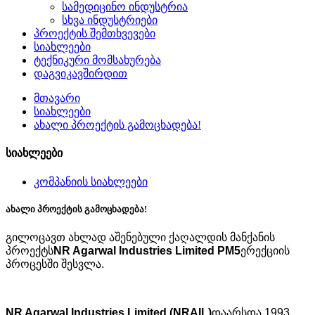
სამედიცინო ინდუსტრია
სხვა ინდუსტრიები
პროექტის შემთხვევები
სიახლეები
ტექნიკური მომსახურება
დაგვიკავშირდით
მთავარი
სიახლეები
ახალი პროექტის გამოცხადება!
სიახლეები
კომპანიის სიახლეები
ახალი პროექტის გამოცხადება!
გილოცავთ ახლად აშენებული ქაღალდის მანქანის
პროექტს
NR Agarwal Industries Limited
PM5
ერექციის
პროცესში შესვლა.
NR Agarwal Industries Limited (NRAIL)
დაარსდა 1993