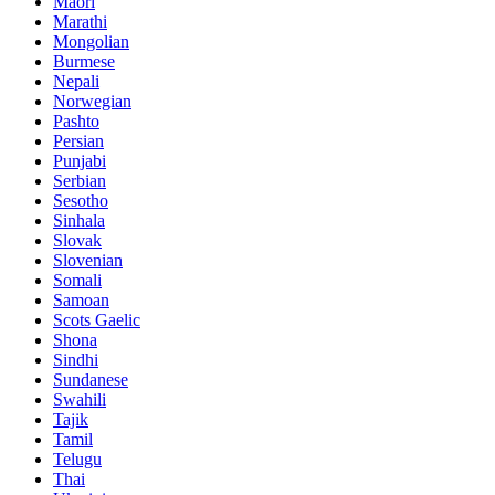
Maori
Marathi
Mongolian
Burmese
Nepali
Norwegian
Pashto
Persian
Punjabi
Serbian
Sesotho
Sinhala
Slovak
Slovenian
Somali
Samoan
Scots Gaelic
Shona
Sindhi
Sundanese
Swahili
Tajik
Tamil
Telugu
Thai