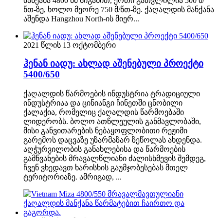
მანქანა 4800 მმ სიგანით, ერთი გათვლილია 500 მ/
წთ-ზე, ხოლო მეორე 750 მ/წთ-ზე. ქაღალდის მანქანა
აშენდა Hangzhou North-ის მიერ...
2021 წლის 13 ოქტომბერი
ჰენან იადუ: ახლად აშენებული პროექტი
5400/650
ქაღალდის წარმოების ინდუსტრია ტრადიციული
ინდუსტრიაა და ცინიანგი ჩინეთში ცნობილი
ქალაქია, რომელიც ქაღალდის წარმოებაში
ლიდერობს. ბოლო ათწლეულის განმავლობაში,
მისი განვითარების ნებაყოფლობითი რეჟიმი
გარემოს დაცვაზე უზარმაზარ ზეწოლას ახდენდა.
აღჭურვილობის განახლებისა და წარმოების
გამწვანების მრავალწლიანი ძალისხმევის შემდეგ,
ჩვენ ვხედავთ ხარისხის გაუმჯობესებას მთელ
ტერიტორიაზე. ამრიგად, ...