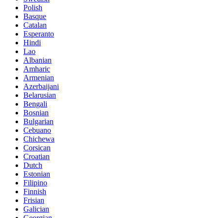
Polish
Basque
Catalan
Esperanto
Hindi
Lao
Albanian
Amharic
Armenian
Azerbaijani
Belarusian
Bengali
Bosnian
Bulgarian
Cebuano
Chichewa
Corsican
Croatian
Dutch
Estonian
Filipino
Finnish
Frisian
Galician
Georgian