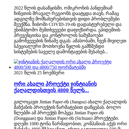
2022 წლის დასაწყისში, ომიკრონის პანდემიამ
ჩინეთის მრავალ რეგიონს დაატყდა თავს, რამაც
ადგილზე მომსახურებისთვის დიდი პრობლემები
შეუქმნა. ზიბოში COVID-19-ის დადასტურებული და
უსიმპტომო შემთხვევები დაფიქსირდა. ეპიდემიის
პრევენციისა და კონტროლის სამუშაოები
გამოწვევების წინაშე დგას. ამასობაში, ჩვენ მივიღეთ
სპეციალური მოთხოვნა წყლის გამწმენდი
სისტემების საველე დამონტაჟების შესახებ...
2021 წლის 25 ნოემბერი
ორი ახალი პროექტი ჯინტიანის
ქაღალდისთვის 4800 წელს...
გილოცავთ Jintian Paper-ის (Jiangsu) ახალი ქაღალდის
მანქანის პროექტის წარმატებით დაწყებას. ბოლო
წლებში ამ პროექტს მოჰყვა Jintian Paper-ის
(Dongguan) და Jintian Paper-ის (Sichuan) პროექტები.
დღეში 1000 ტონა წარმადობით, კომპანიას აქვს ორი