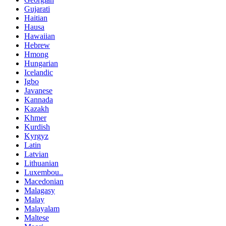
Gujarati
Haitian
Hausa
Hawaiian
Hebrew
Hmong
Hungarian
Icelandic
Igbo
Javanese
Kannada
Kazakh
Khmer
Kurdish
Kyrgyz
Latin
Latvian
Lithuanian
Luxembou..
Macedonian
Malagasy
Malay
Malayalam
Maltese