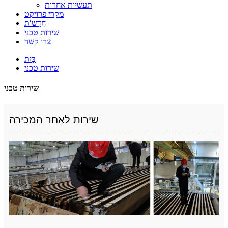
תעשיות אחרות
מקרי פרויקט
חֲדָשׁוֹת
שירות טכני
צרו קשר
בַּיִת
שירות טכני
שירות טכני
שירות לאחר המכירה