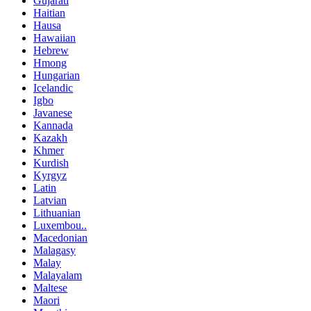
Gujarati
Haitian
Hausa
Hawaiian
Hebrew
Hmong
Hungarian
Icelandic
Igbo
Javanese
Kannada
Kazakh
Khmer
Kurdish
Kyrgyz
Latin
Latvian
Lithuanian
Luxembou..
Macedonian
Malagasy
Malay
Malayalam
Maltese
Maori