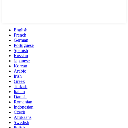
English
French
German
Portuguese
Spanish
Russian
Japanese
Korean
Arabic
Irish
Greek
Turkish
Italian
Danish
Romanian
Indonesian
Czech
Afrikaans
Swedish
Polish