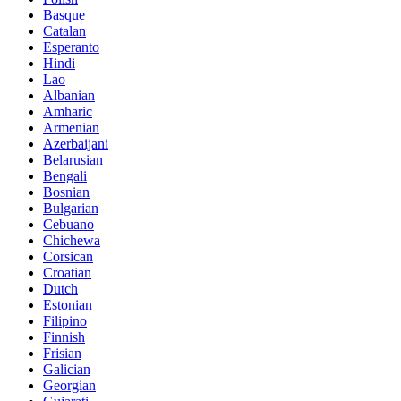
Basque
Catalan
Esperanto
Hindi
Lao
Albanian
Amharic
Armenian
Azerbaijani
Belarusian
Bengali
Bosnian
Bulgarian
Cebuano
Chichewa
Corsican
Croatian
Dutch
Estonian
Filipino
Finnish
Frisian
Galician
Georgian