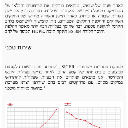
לאחר שנים של שימוש, טכנאים בודקים את הביצועים והבלאי של
הקרמיקה במפעל הנייר של הלקוחות. יש לבצע תחזוקה בזמן אם ישנן
נקודות שבורה או בורות. לאחר תיקון והשחזה מחדש של החלקים
השחוקים והחלפת החלקים השבורים, ניתן להמשיך להשתמש בלהב
הקרמי לתקופה נוספת, דבר שחוסך בעלויות רבה יותר מאשר החלפה
תכופה של להב HDPE. תינקה תיבת SS 304 ותוסר חלודה.
שירות טכני
בהתבסס על דרישות הלקוחות, SICER מספקת פתרונות משופרים
לביצועים טובים יותר של קטע החוט. לאחר בדיקת פעילות היובש
והסחיטה, אנו מוצאים ופותרים את הבעיות שעלולות להתרחש
במיקום מסוים. עם פרויקטים רבים בהם שירתנו, יצרנו מערכת
+
.
סחיטה כמותית משלנו.