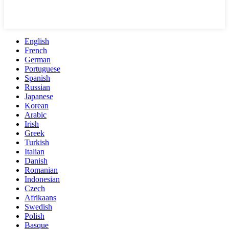
English
French
German
Portuguese
Spanish
Russian
Japanese
Korean
Arabic
Irish
Greek
Turkish
Italian
Danish
Romanian
Indonesian
Czech
Afrikaans
Swedish
Polish
Basque