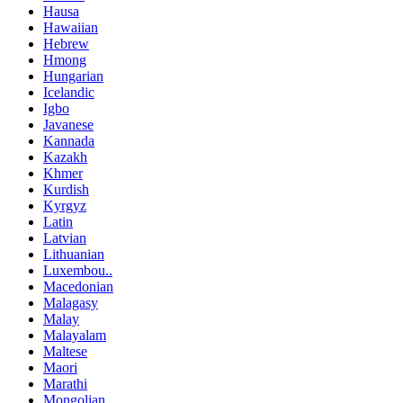
Hausa
Hawaiian
Hebrew
Hmong
Hungarian
Icelandic
Igbo
Javanese
Kannada
Kazakh
Khmer
Kurdish
Kyrgyz
Latin
Latvian
Lithuanian
Luxembou..
Macedonian
Malagasy
Malay
Malayalam
Maltese
Maori
Marathi
Mongolian