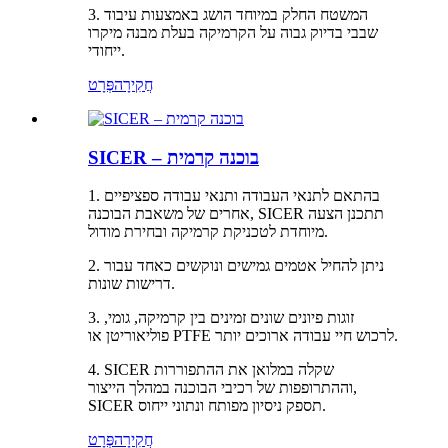
3. המשטח החלק במיוחד הושג באמצעות עיבוד
שבבי בדיוק גבוה על הקרמיקה בעלת מבנה מיקרו
ייחודי.
חֲקִירָה
פְּרָט
SICER – בוכנה קרמית
1. בהתאם לתנאי העבודה ותנאי עבודה ספציפיים
אחרים של משאבת הבוכנה, SICER תתכנן הצעה
מיוחדת לטכניקת קרמיקה ובחירת מודול.
2. ניתן להחיל אטמים גמישים ונוקשים כאחד עבור
דרישות שונות.
3. זוגות פיונים שונים זמינים בין קרמיקה, גומי,
פוליאוריטן או PTFE לרכוש חיי עבודה ארוכים יותר.
4. SICER שקלה במלואן את ההתפוררות
וההתרופפות של רכיבי הבוכנה במהלך הייצור,
SICER תספק ניסיון מפותח ונתוני ייחוס.
חֲקִירָה
פְּרָט