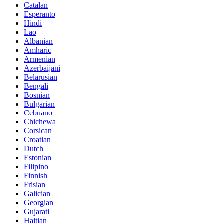
Catalan
Esperanto
Hindi
Lao
Albanian
Amharic
Armenian
Azerbaijani
Belarusian
Bengali
Bosnian
Bulgarian
Cebuano
Chichewa
Corsican
Croatian
Dutch
Estonian
Filipino
Finnish
Frisian
Galician
Georgian
Gujarati
Haitian