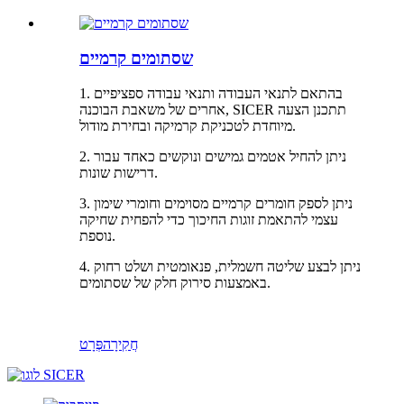
שסתומים קרמיים
1. בהתאם לתנאי העבודה ותנאי עבודה ספציפיים
אחרים של משאבת הבוכנה, SICER תתכנן הצעה
מיוחדת לטכניקת קרמיקה ובחירת מודול.
2. ניתן להחיל אטמים גמישים ונוקשים כאחד עבור
דרישות שונות.
3. ניתן לספק חומרים קרמיים מסוימים וחומרי שימון
עצמי להתאמת זוגות החיכוך כדי להפחית שחיקה
נוספת.
4. ניתן לבצע שליטה חשמלית, פנאומטית ושלט רחוק
באמצעות סירוק חלק של שסתומים.
חֲקִירָה
פְּרָט