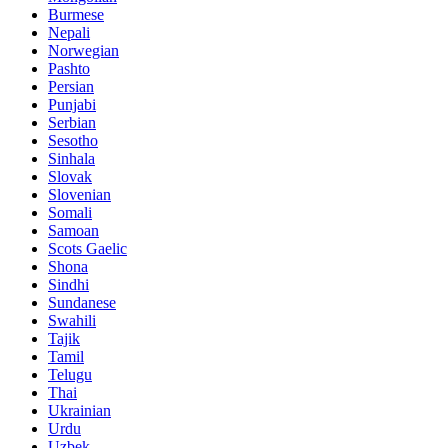
Burmese
Nepali
Norwegian
Pashto
Persian
Punjabi
Serbian
Sesotho
Sinhala
Slovak
Slovenian
Somali
Samoan
Scots Gaelic
Shona
Sindhi
Sundanese
Swahili
Tajik
Tamil
Telugu
Thai
Ukrainian
Urdu
Uzbek