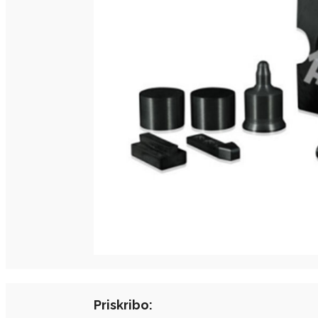
Priskribo: