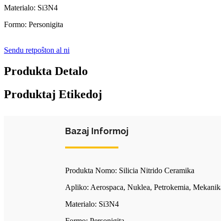
Materialo: Si3N4
Formo: Personigita
Sendu retpoŝton al ni
Produkta Detalo
Produktaj Etikedoj
Bazaj Informoj
Produkta Nomo: Silicia Nitrido Ceramika
Apliko: Aerospaca, Nuklea, Petrokemia, Mekanika 
Materialo: Si3N4
Formo: Personigita