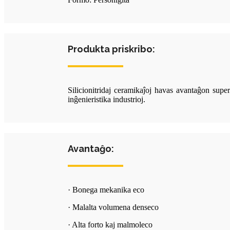
Produkta priskribo:
Silicionitridaj ceramikaĵoj havas avantaĝon super
inĝenieristika industrioj.
Avantaĝo:
· Bonega mekanika eco
· Malalta volumena denseco
· Alta forto kaj malmoleco