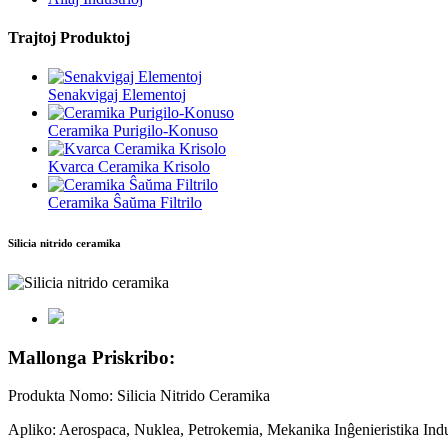
Trajtoj Produktoj
Senakvigaj Elementoj
Ceramika Purigilo-Konuso
Kvarca Ceramika Krisolo
Ceramika Ŝaŭma Filtrilo
Silicia nitrido ceramika
Mallonga Priskribo:
Produkta Nomo: Silicia Nitrido Ceramika
Apliko: Aerospaca, Nuklea, Petrokemia, Mekanika Inĝenieristika Indu