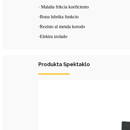
· Malalta frikcia koeficiento
·Bona lubrika funkcio
·Rezisto al metala korodo
·Elektra izolado
Produkta Spektaklo