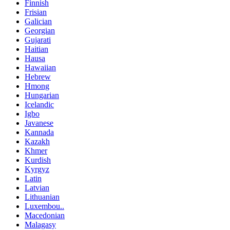
Finnish
Frisian
Galician
Georgian
Gujarati
Haitian
Hausa
Hawaiian
Hebrew
Hmong
Hungarian
Icelandic
Igbo
Javanese
Kannada
Kazakh
Khmer
Kurdish
Kyrgyz
Latin
Latvian
Lithuanian
Luxembou..
Macedonian
Malagasy