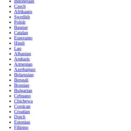
Indonesian
Czech
Afrikaans
Swedish
Polish
Basque
Catalan
Esperanto
Hindi
Lao
Albanian
Amharic
Armenian
Azerbaijani
Belarusian
Bengali
Bosnian
Bulgarian
Cebuano
Chichewa
Corsican
Croatian
Dutch
Estonian
Filipino