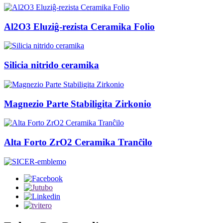
Al2O3 Eluziĝ-rezista Ceramika Folio
Silicia nitrido ceramika
Magnezio Parte Stabiligita Zirkonio
Alta Forto ZrO2 Ceramika Tranĉilo