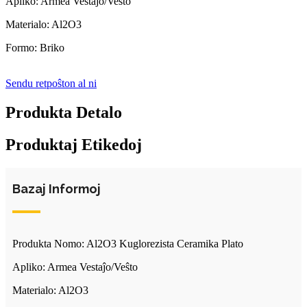
Apliko: Armea Vestaĵo/Veŝto
Materialo: Al2O3
Formo: Briko
Sendu retpoŝton al ni
Produkta Detalo
Produktaj Etikedoj
Bazaj Informoj
Produkta Nomo: Al2O3 Kuglorezista Ceramika Plato
Apliko: Armea Vestaĵo/Veŝto
Materialo: Al2O3