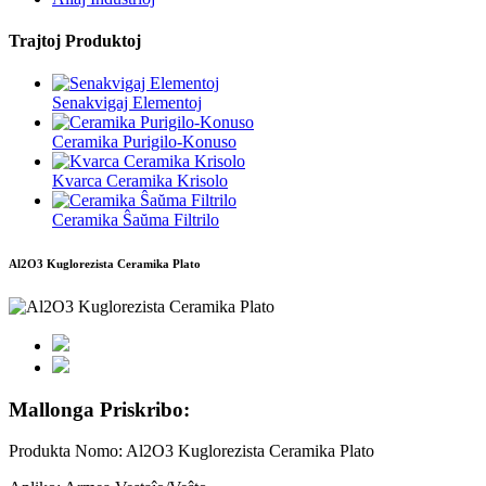
Trajtoj Produktoj
Senakvigaj Elementoj
Ceramika Purigilo-Konuso
Kvarca Ceramika Krisolo
Ceramika Ŝaŭma Filtrilo
Al2O3 Kuglorezista Ceramika Plato
Mallonga Priskribo:
Produkta Nomo: Al2O3 Kuglorezista Ceramika Plato