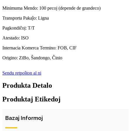
Minimuma Mendo: 100 pecoj (depende de grandeco)
Transporta Pakaĵo: Ligna
Pagkondiĉoj: T/T
Atestado: ISO
Internacia Komerca Termino: FOB, CIF
Origino: ZiBo, Ŝandongo, Ĉinio
Sendu retpoŝton al ni
Produkta Detalo
Produktaj Etikedoj
Bazaj Informoj