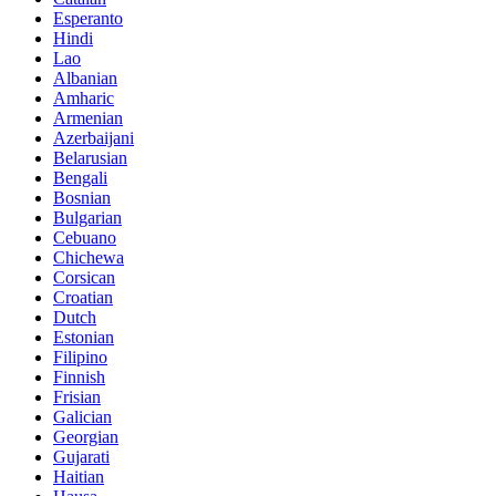
Esperanto
Hindi
Lao
Albanian
Amharic
Armenian
Azerbaijani
Belarusian
Bengali
Bosnian
Bulgarian
Cebuano
Chichewa
Corsican
Croatian
Dutch
Estonian
Filipino
Finnish
Frisian
Galician
Georgian
Gujarati
Haitian