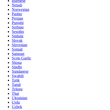
Burmese
Nepali
Norwegian
Pashto
Persian
Punjabi
Serbian
Sesotho
Sinhala
Slovak
Slovenian
Somali
Samoan
Scots Gaelic
Shona
Sindhi
Sundanese
Swahili
Tajik
Tamil
Telugu
Thai
Ukrainian
Urdu
Uzbek