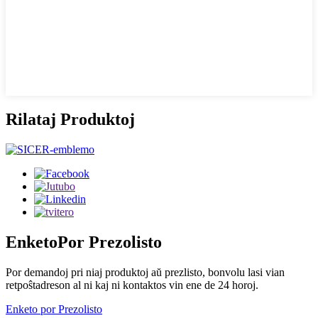
Rilataj Produktoj
Enketo
Por Prezolisto
Por demandoj pri niaj produktoj aŭ prezlisto, bonvolu lasi vian
retpoŝtadreson al ni kaj ni kontaktos vin ene de 24 horoj.
Enketo por Prezolisto