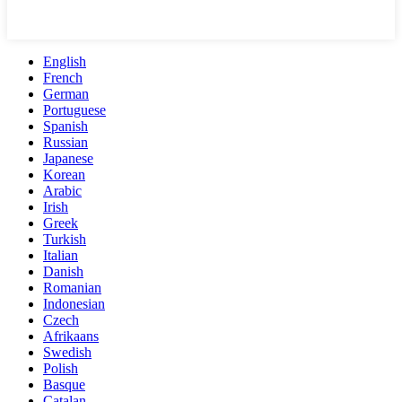
English
French
German
Portuguese
Spanish
Russian
Japanese
Korean
Arabic
Irish
Greek
Turkish
Italian
Danish
Romanian
Indonesian
Czech
Afrikaans
Swedish
Polish
Basque
Catalan