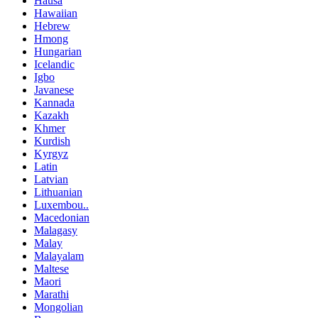
Hausa
Hawaiian
Hebrew
Hmong
Hungarian
Icelandic
Igbo
Javanese
Kannada
Kazakh
Khmer
Kurdish
Kyrgyz
Latin
Latvian
Lithuanian
Luxembou..
Macedonian
Malagasy
Malay
Malayalam
Maltese
Maori
Marathi
Mongolian