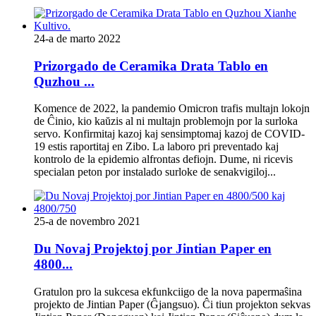
24-a de marto 2022
Prizorgado de Ceramika Drata Tablo en
Quzhou ...
Komence de 2022, la pandemio Omicron trafis multajn lokojn
de Ĉinio, kio kaŭzis al ni multajn problemojn por la surloka
servo. Konfirmitaj kazoj kaj sensimptomaj kazoj de COVID-
19 estis raportitaj en Zibo. La laboro pri preventado kaj
kontrolo de la epidemio alfrontas defiojn. Dume, ni ricevis
specialan peton por instalado surloke de senakvigiloj...
25-a de novembro 2021
Du Novaj Projektoj por Jintian Paper en
4800...
Gratulon pro la sukcesa ekfunkciigo de la nova papermaŝina
projekto de Jintian Paper (Ĝjangsuo). Ĉi tiun projekton sekvas