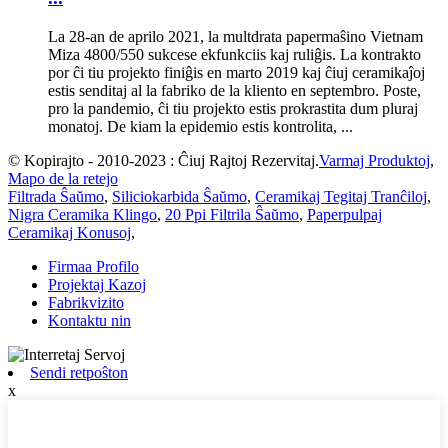
La 28-an de aprilo 2021, la multdrata papermaŝino Vietnam
Miza 4800/550 sukcese ekfunkciis kaj ruliĝis. La kontrakto
por ĉi tiu projekto finiĝis en marto 2019 kaj ĉiuj ceramikaĵoj
estis senditaj al la fabriko de la kliento en septembro. Poste,
pro la pandemio, ĉi tiu projekto estis prokrastita dum pluraj
monatoj. De kiam la epidemio estis kontrolita, ...
© Kopirajto - 2010-2023 : Ĉiuj Rajtoj Rezervitaj.
Varmaj Produktoj
,
Mapo de la retejo
Filtrada Ŝaŭmo
,
Siliciokarbida Ŝaŭmo
,
Ceramikaj Tegitaj Tranĉiloj
,
Nigra Ceramika Klingo
,
20 Ppi Filtrila Ŝaŭmo
,
Paperpulpaj
Ceramikaj Konusoj
,
Firmaa Profilo
Projektaj Kazoj
Fabrikvizito
Kontaktu nin
Sendi retpoŝton
x