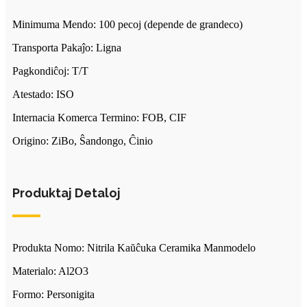
Minimuma Mendo: 100 pecoj (depende de grandeco)
Transporta Pakaĵo: Ligna
Pagkondiĉoj: T/T
Atestado: ISO
Internacia Komerca Termino: FOB, CIF
Origino: ZiBo, Ŝandongo, Ĉinio
Produktaj Detaloj
Produkta Nomo: Nitrila Kaŭĉuka Ceramika Manmodelo
Materialo: Al2O3
Formo: Personigita