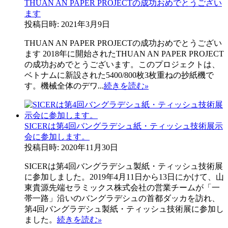
THUAN AN PAPER PROJECTの成功おめでとうござい
ます
投稿日時: 2021年3月9日
THUAN AN PAPER PROJECTの成功おめでとうござい
ます 2018年に開始されたTHUAN AN PAPER PROJECT
の成功おめでとうございます。このプロジェクトは、
ベトナムに新設された5400/800枚3枚重ねの抄紙機で
す。機械全体のデワ...
続きを読む
»
SICERは第4回バングラデシュ紙・ティッシュ技術展示
会に参加します。
投稿日時: 2020年11月30日
SICERは第4回バングラデシュ製紙・ティッシュ技術展
に参加しました。2019年4月11日から13日にかけて、山
東貴源先端セラミックス株式会社の営業チームが「一
帯一路」沿いのバングラデシュの首都ダッカを訪れ、
第4回バングラデシュ製紙・ティッシュ技術展に参加し
ました。
続きを読む
»