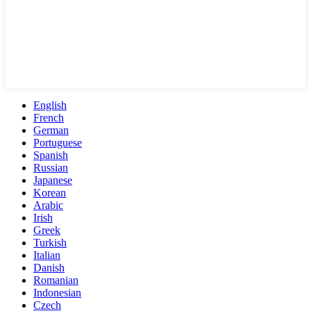
English
French
German
Portuguese
Spanish
Russian
Japanese
Korean
Arabic
Irish
Greek
Turkish
Italian
Danish
Romanian
Indonesian
Czech