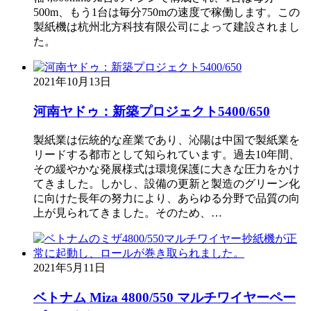
500m、もう1台は毎分750mの速度で稼働します。この
製紙機は杭州北方科技有限公司によって建設されまし
た。
2021年10月13日
河南ヤドゥ：新築プロジェクト5400/650
製紙業は伝統的な産業であり、沁陽は中国で製紙業を
リードする都市として知られています。過去10年間、
その緩やかな発展様式は環境保護に大きな圧力をかけ
てきました。しかし、設備の更新と製造のグリーン化
に向けた長年の努力により、あらゆる分野で品質の向
上が見られてきました。そのため、…
2021年5月11日
ベトナム Miza 4800/550 マルチワイヤーペー