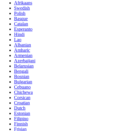
Afrikaans
Swedish
Polish
Basque
Catalan
Esperanto
Hindi
Lao
Albanian
Amharic
Armenian
Azerbaijani
Belarusian
Bengali
Bosnian
Bulgarian
Cebuano
Chichewa
Corsican
Croatian
Dutch
Estonian
Filipino
Finnish
Frisian