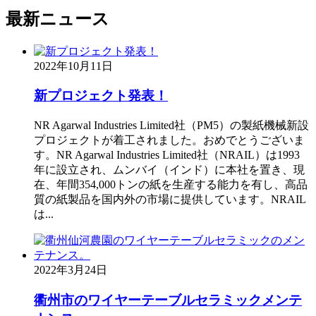
最新
ニュース
2022年10月11日
新プロジェクト発表！
NR Agarwal Industries Limited社（PM5）の製紙機械新設
プロジェクトが着工されました。おめでとうございま
す。NR Agarwal Industries Limited社（NRAIL）は1993
年に設立され、ムンバイ（インド）に本社を置き、現
在、年間354,000トンの紙を生産する能力を有し、高品
質の紙製品を国内外の市場に提供しています。NRAIL
は...
2022年3月24日
衢州市のワイヤーテーブルセラミックメンテ