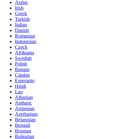
Arabic
Irish
Greek
Turkish
Italian
Danish
Romanian
Indonesian
Czech
Afrikaans
Swedish
Polish
Basque
Catalan
Esperanto
Hindi
Lao
Albanian
Amharic
Armenian
Azerbaijani
Belarusian
Bengali
Bosnian
Bulgarian