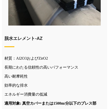
脱水エレメント-AZ
材質：Al2O3およびZirO2
長期にわたる信頼性の高いパフォーマンス
高い耐摩耗性
効率的な排水
エネルギー消費量の低減
適用対象: 真空カバーまたは1500m/分以下のプレス部