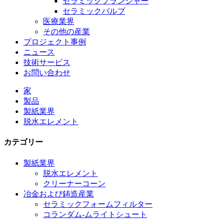
セラミックプランジャー
セラミックバルブ
医療業界
その他の産業
プロジェクト事例
ニュース
技術サービス
お問い合わせ
家
製品
製紙業界
脱水エレメント
カテゴリー
製紙業界
脱水エレメント
クリーナーコーン
冶金および鋳造産業
セラミックフォームフィルター
コランダム-ムライトシュート