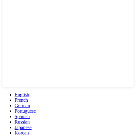
English
French
German
Portuguese
Spanish
Russian
Japanese
Korean