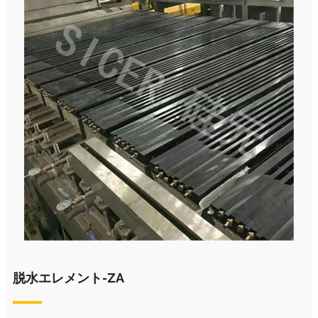
脱水エレメント-ZA