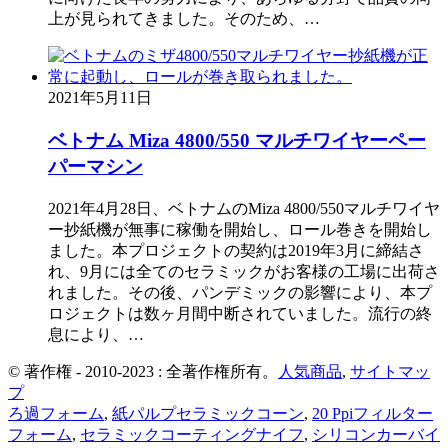
上が見られてきました。そのため、…
2021年5月11日
ベトナム Miza 4800/550 マルチワイヤーペー
パーマシン
2021年4月28日、ベトナムのMiza 4800/550マルチワイヤ
ー抄紙機が無事に稼働を開始し、ロール巻きを開始し
ました。本プロジェクトの契約は2019年3月に締結さ
れ、9月には全てのセラミックがお客様の工場に出荷さ
れました。その後、パンデミックの影響により、本プ
ロジェクトは数ヶ月間中断されていました。流行の終
息により、…
© 著作権 - 2010-2023 : 全著作権所有。
人気商品
,
サイトマッ
プ
ろ過フォーム
,
紙パルプセラミックコーン
,
20 Ppiフィルター
フォーム
,
セラミックコーティングナイフ
,
シリコンカーバイ