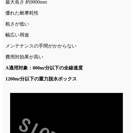
最大長さ 約9000mm
優れた耐摩耗性
粗さが低い
幅広い用途
メンテナンスの手間がかからない
費用対効果が高い
A
適用対象：800m/分以下の全線速度
1200m/分以下の重力脱水ボックス