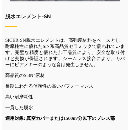
脱水エレメント-SN
SICER-SN脱水エレメントは、高強度材料をベースとし、
耐摩耗性に優れたSiN系高品質セラミックで覆われていま
す。完璧な精度と優れた加工品質により、安全な取り付
けと交換が保証されます。シームレス接合により、カバ
ーにピアノキーのような音は発生しません。
高品質のSi3N4素材
長期にわたる信頼性の高いパフォーマンス
高い耐摩耗性
一貫した脱水
適用対象: 真空カバーまたは1500m/分以下のプレス部