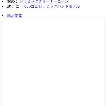
前の：
セラミッククリーナーコーン
次：
ニトリルゴムセラミックハンドモデル
脱水要素