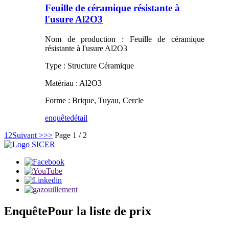
Feuille de céramique résistante à
l'usure Al2O3
Nom de production : Feuille de céramique
résistante à l'usure Al2O3
Type : Structure Céramique
Matériau : Al2O3
Forme : Brique, Tuyau, Cercle
enquête
détail
1
2
Suivant >
>>
Page 1 / 2
Enquête
Pour la liste de prix