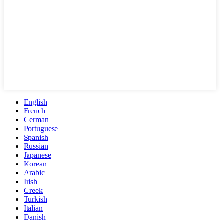
English
French
German
Portuguese
Spanish
Russian
Japanese
Korean
Arabic
Irish
Greek
Turkish
Italian
Danish