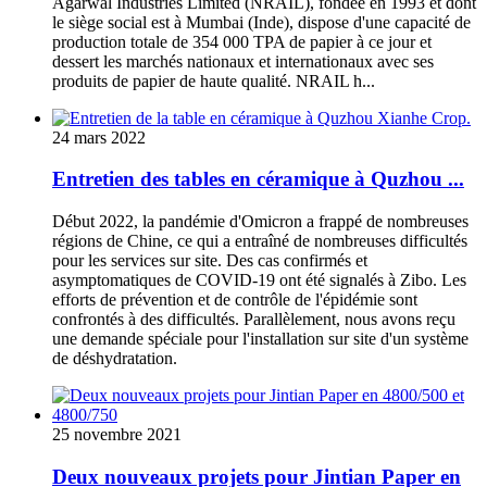
Agarwal Industries Limited (NRAIL), fondée en 1993 et ​​dont
le siège social est à Mumbai (Inde), dispose d'une capacité de
production totale de 354 000 TPA de papier à ce jour et
dessert les marchés nationaux et internationaux avec ses
produits de papier de haute qualité. NRAIL h...
24 mars 2022
Entretien des tables en céramique à Quzhou ...
Début 2022, la pandémie d'Omicron a frappé de nombreuses
régions de Chine, ce qui a entraîné de nombreuses difficultés
pour les services sur site. Des cas confirmés et
asymptomatiques de COVID-19 ont été signalés à Zibo. Les
efforts de prévention et de contrôle de l'épidémie sont
confrontés à des difficultés. Parallèlement, nous avons reçu
une demande spéciale pour l'installation sur site d'un système
de déshydratation.
25 novembre 2021
Deux nouveaux projets pour Jintian Paper en