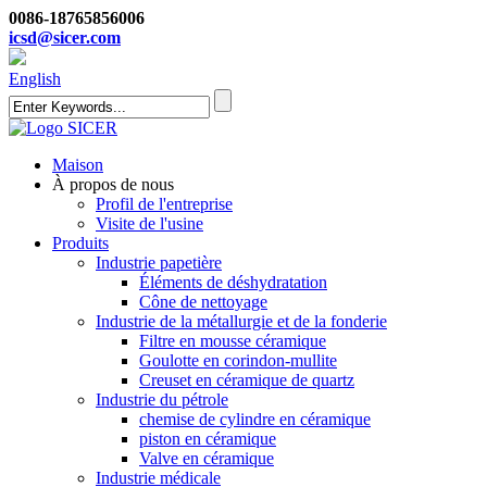
0086-18765856006
icsd@sicer.com
English
Maison
À propos de nous
Profil de l'entreprise
Visite de l'usine
Produits
Industrie papetière
Éléments de déshydratation
Cône de nettoyage
Industrie de la métallurgie et de la fonderie
Filtre en mousse céramique
Goulotte en corindon-mullite
Creuset en céramique de quartz
Industrie du pétrole
chemise de cylindre en céramique
piston en céramique
Valve en céramique
Industrie médicale