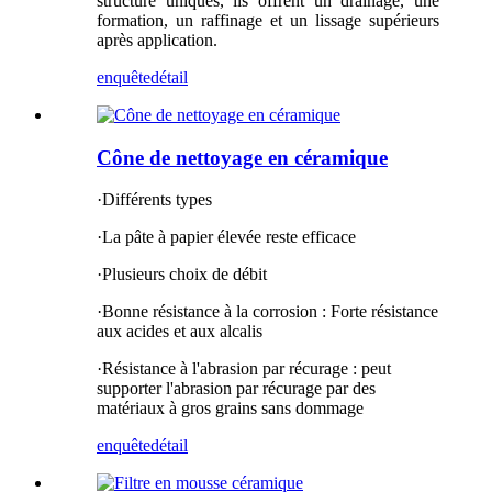
structure uniques, ils offrent un drainage, une
formation, un raffinage et un lissage supérieurs
après application.
enquête
détail
Cône de nettoyage en céramique
·Différents types
·La pâte à papier élevée reste efficace
·Plusieurs choix de débit
·Bonne résistance à la corrosion : Forte résistance
aux acides et aux alcalis
·Résistance à l'abrasion par récurage : peut
supporter l'abrasion par récurage par des
matériaux à gros grains sans dommage
enquête
détail