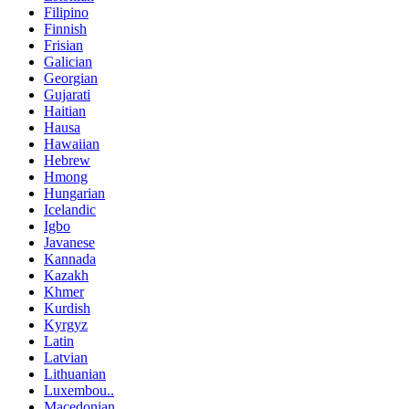
Filipino
Finnish
Frisian
Galician
Georgian
Gujarati
Haitian
Hausa
Hawaiian
Hebrew
Hmong
Hungarian
Icelandic
Igbo
Javanese
Kannada
Kazakh
Khmer
Kurdish
Kyrgyz
Latin
Latvian
Lithuanian
Luxembou..
Macedonian