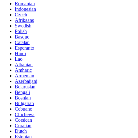
Romanian
Indonesian
Czech
Afrikaans
Swedish
Polish
Basque
Catalan
Esperanto
Hindi
Lao
Albanian
Amharic
Armenian
Azerbaijani
Belarusian
Bengali
Bosnian
Bulgarian
Cebuano
Chichewa
Corsican
Croatian
Dutch
Estonian