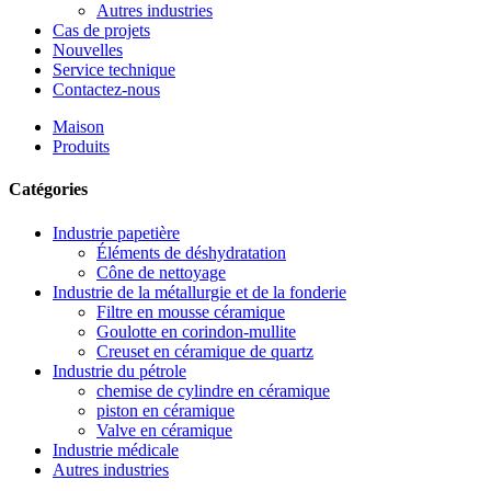
Autres industries
Cas de projets
Nouvelles
Service technique
Contactez-nous
Maison
Produits
Catégories
Industrie papetière
Éléments de déshydratation
Cône de nettoyage
Industrie de la métallurgie et de la fonderie
Filtre en mousse céramique
Goulotte en corindon-mullite
Creuset en céramique de quartz
Industrie du pétrole
chemise de cylindre en céramique
piston en céramique
Valve en céramique
Industrie médicale
Autres industries