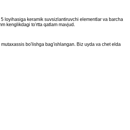
 5 loyihasiga keramik suvsizlantiruvchi elementlar va barcha
 mm kenglikdagi to'rtta qatlam mavjud.
ha mutaxassis bo'lishga bag'ishlangan. Biz uyda va chet elda