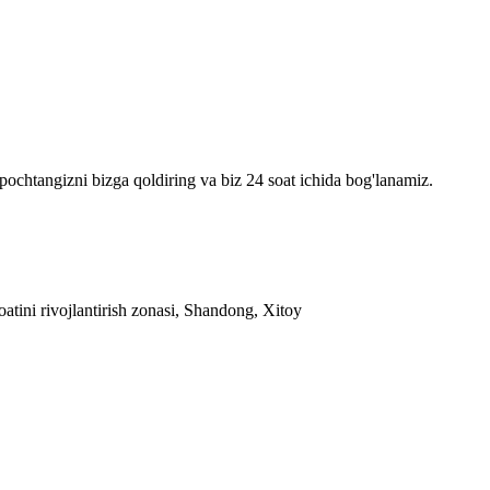
pochtangizni bizga qoldiring va biz 24 soat ichida bog'lanamiz.
tini rivojlantirish zonasi, Shandong, Xitoy