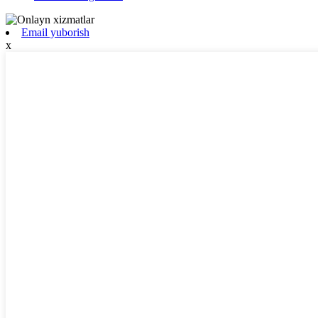
Email yuborish
x