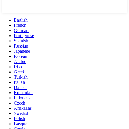
English
French
German
Portuguese
Spanish
Russian
Japanese
Korean
Arabic
Irish
Greek
Turkish
Italian
Danish
Romanian
Indonesian
Czech
Afrikaans
Swedish
Polish
Basque
Catalan