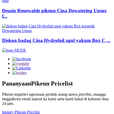
Desain Renewable pikeun Cina Dewatering Unsur
f...
Diskon badag Cina Hydrofoil agul vakum Box C ...
Pananyaan
Pikeun Pricelist
Pikeun inquiries ngeunaan produk urang atawa pricelist, mangga
tinggalkeun email anjeun ka kami sarta kami bakal di kabaran dina
24 jam.
Inquiry Pikeun Pricelist