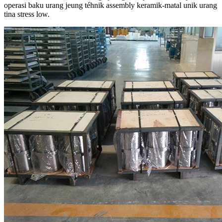
operasi baku urang jeung téhnik assembly keramik-matal unik urang
tina stress low.