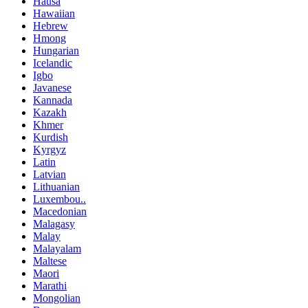
Hausa
Hawaiian
Hebrew
Hmong
Hungarian
Icelandic
Igbo
Javanese
Kannada
Kazakh
Khmer
Kurdish
Kyrgyz
Latin
Latvian
Lithuanian
Luxembou..
Macedonian
Malagasy
Malay
Malayalam
Maltese
Maori
Marathi
Mongolian