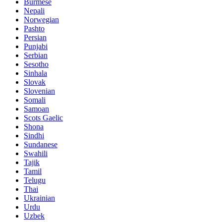
Burmese
Nepali
Norwegian
Pashto
Persian
Punjabi
Serbian
Sesotho
Sinhala
Slovak
Slovenian
Somali
Samoan
Scots Gaelic
Shona
Sindhi
Sundanese
Swahili
Tajik
Tamil
Telugu
Thai
Ukrainian
Urdu
Uzbek