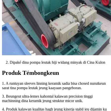
2. Dipaké dina pompa leutak hiji widang minyak di Cina Kulon
Produk Témbongkeun
1. A runtuyan sleeves linning keramik sadia bisa chosed nurutkeun
sarat tina pompa leutak jeung kaayaan pangeboran.
3. Beungeut ultra-lemes kahontal kalawan precision tinggi
machinning dina keramik jeung struktur micor unik.
4. Produk kalawan kualitas hagh jeung kinerja stabil ieu dijamin ku