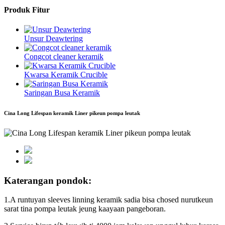
Produk Fitur
Unsur Deawtering
Congcot cleaner keramik
Kwarsa Keramik Crucible
Saringan Busa Keramik
Cina Long Lifespan keramik Liner pikeun pompa leutak
Katerangan pondok:
1.A runtuyan sleeves linning keramik sadia bisa chosed nurutkeun
sarat tina pompa leutak jeung kaayaan pangeboran.