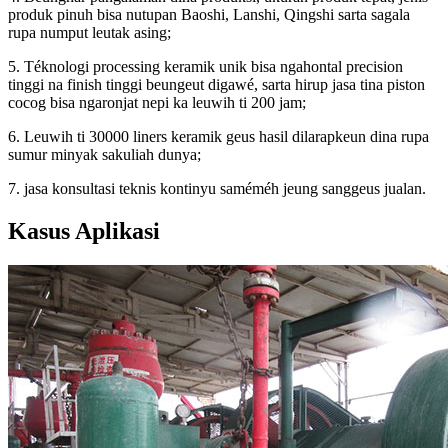
produk pinuh bisa nutupan Baoshi, Lanshi, Qingshi sarta sagala
rupa numput leutak asing;
5. Téknologi processing keramik unik bisa ngahontal precision
tinggi na finish tinggi beungeut digawé, sarta hirup jasa tina piston
cocog bisa ngaronjat nepi ka leuwih ti 200 jam;
6. Leuwih ti 30000 liners keramik geus hasil dilarapkeun dina rupa
sumur minyak sakuliah dunya;
7. jasa konsultasi teknis kontinyu saméméh jeung sanggeus jualan.
Kasus Aplikasi