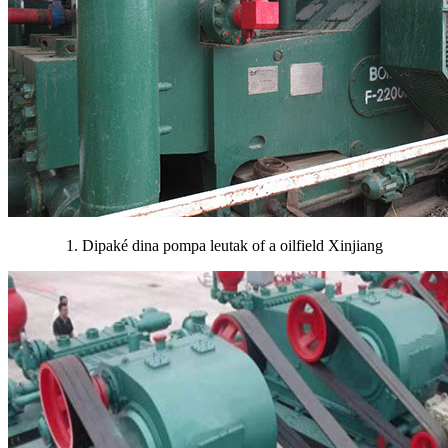
1. Dipaké dina pompa leutak of a oilfield Xinjiang