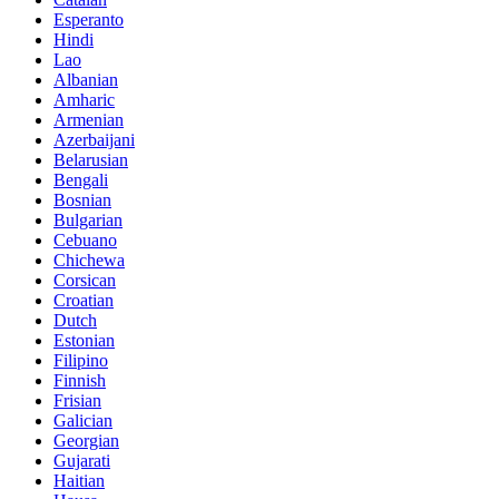
Esperanto
Hindi
Lao
Albanian
Amharic
Armenian
Azerbaijani
Belarusian
Bengali
Bosnian
Bulgarian
Cebuano
Chichewa
Corsican
Croatian
Dutch
Estonian
Filipino
Finnish
Frisian
Galician
Georgian
Gujarati
Haitian