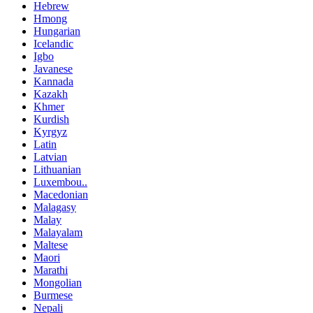
Hebrew
Hmong
Hungarian
Icelandic
Igbo
Javanese
Kannada
Kazakh
Khmer
Kurdish
Kyrgyz
Latin
Latvian
Lithuanian
Luxembou..
Macedonian
Malagasy
Malay
Malayalam
Maltese
Maori
Marathi
Mongolian
Burmese
Nepali