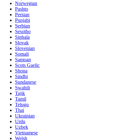
Norwegian
Pashto
Persian
Punjabi
Serbian
Sesotho
Sinhala
Slovak
Slovenian
Somali
Samoan
Scots Gaelic
Shona
Sindhi
Sundanese
Swahili
Tajik
Tamil
Telugu
Thai
Ukrainian
Urdu
Uzbek
Vietnamese
Welsh