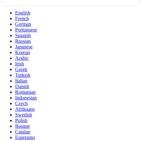
English
French
German
Portuguese
Spanish
Russian
Japanese
Korean
Arabic
Irish
Greek
Turkish
Italian
Danish
Romanian
Indonesian
Czech
Afrikaans
Swedish
Polish
Basque
Catalan
Esperanto