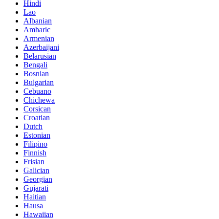
Hindi
Lao
Albanian
Amharic
Armenian
Azerbaijani
Belarusian
Bengali
Bosnian
Bulgarian
Cebuano
Chichewa
Corsican
Croatian
Dutch
Estonian
Filipino
Finnish
Frisian
Galician
Georgian
Gujarati
Haitian
Hausa
Hawaiian