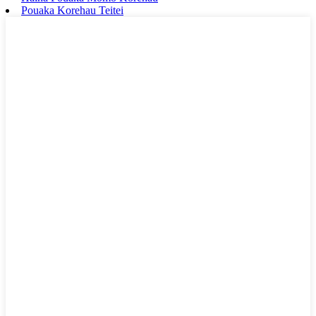
Pouaka Korehau Teitei