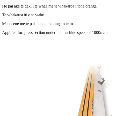
He pai ake te tiaki i te whaa me te whakaroa i tona oranga
Te whakarea iti o te waku
Maeneene me te pai ake o te kounga o te mata
Applifed for: press section under the machine speed of 1000m/min