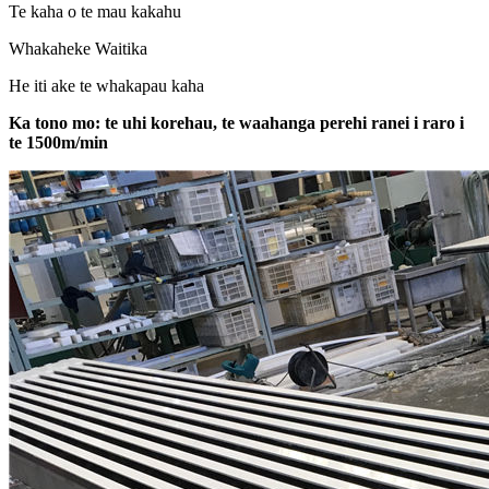
Te kaha o te mau kakahu
Whakaheke Waitika
He iti ake te whakapau kaha
Ka tono mo: te uhi korehau, te waahanga perehi ranei i raro i
te 1500m/min