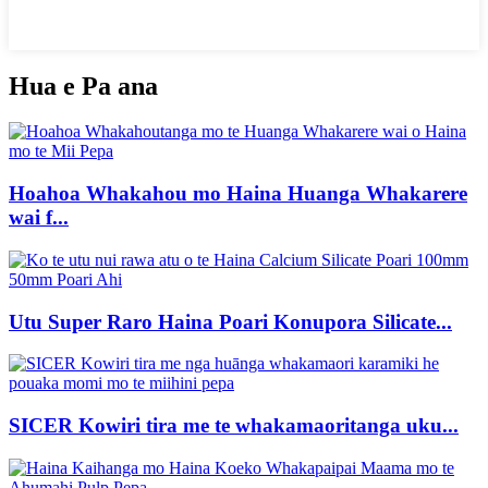
Hua e Pa ana
Hoahoa Whakahou mo Haina Huanga Whakarere
wai f...
Utu Super Raro Haina Poari Konupora Silicate...
SICER Kowiri tira me te whakamaoritanga uku...