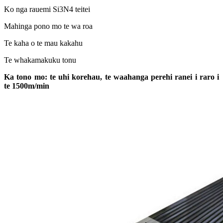
Ko nga rauemi Si3N4 teitei
Mahinga pono mo te wa roa
Te kaha o te mau kakahu
Te whakamakuku tonu
Ka tono mo: te uhi korehau, te waahanga perehi ranei i raro i
te 1500m/min