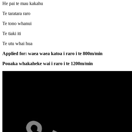
He pai te mau kakahu
Te taratara raro
Te tono whanui
Te tiaki iti
Te utu whai hua
A
pplied for: waea waea katoa i raro i te 800m/min
Pouaka whakaheke wai i raro i te 1200m/min