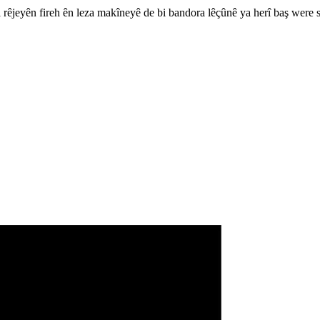
 rêjeyên fireh ên leza makîneyê de bi bandora lêçûnê ya herî baş were 