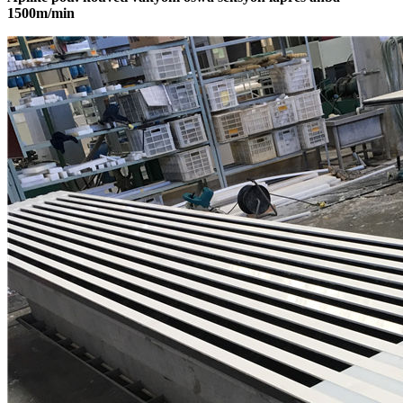
1500m/min