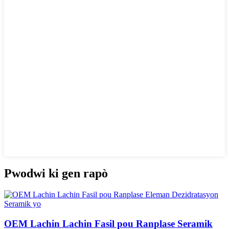
Pwodwi ki gen rapò
OEM Lachin Lachin Fasil pou Ranplase Seramik