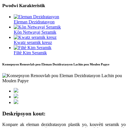
Pwodwi Karakteristik
Eleman Dezidratasyon
Kòn Netwayaj Seramik
Kwatz seramik kreuz
Filtè Kim Seramik
Konsepsyon Renouvlab pou Eleman Dezidratasyon Lachin pou Moulen Papye
Deskripsyon kout:
Konpare ak eleman dezidratasyon plastik yo, kouvèti seramik yo