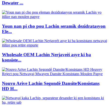
Dewater ...
Youn nan pi cho pou Lachin seramik dezidratasyon
Ele...
Wholesale OEM Lachin Nerjaveèi asye ki ba
konsiste...
Nouvo Arive Lachin Segondè Dansite/Konsistans
HD H...