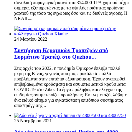
συνολική παραγωγική ικανότητα 354.000 TPA χαρτιού μέχρι
σήμερα, εξυπηρετώντας με τα υψηλής ποιότητας προϊόντα
χαρτιού της τόσο τις εγχώριες όσο και τις διεθνείς αγορές. Η
NRAIL...
24 Μαρτίου 2022
Συντήρηση Κεραμικών Τραπεζιών από
Συρμάτινο Τραπέζι στο Quzhou...
Στις αρχές του 2022, η πανδημία Όμικρον έπληξε πολλά
μέρη της Κίνας, γεγονός που μας προκάλεσε πολλά
προβλήματα στην επιτόπια εξυπηρέτηση. Έχουν αναφερθεί
επιβεβαιωμένα κρούσματα και ασυμπτωματικά κρούσματα
COVID-19 στο Zibo. Το έργο πρόληψης και ελέγχου της
επιδημίας αντιμετωπίζει προκλήσεις. Εν τω μεταξύ, λάβαμε
ένα ειδικό αίτημα για εγκατάσταση επιτόπιου συστήματος
αποστράγγισης...
25 Νοεμβρίου 2021