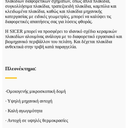
πλακιδίων διαφορετικών σχημάτων, όπως απλά πλακίδια,
συγκολλήσιμα πλακίδια, τραπεζοειδή πλακίδια, καμπύλα και
κλειδωμένα πλακίδια, καθώς και πλακίδια μηχανικής
κατεργασίας με ειδικές γεωμετρίες, μπορεί να καλύψει τις
διαφορετικές απαιτήσεις σας για λύσεις φθοράς.
Η SICER μπορεί να προσφέρει το ιδανικό σχέδιο κεραμικών
πλακιδίων αλουμίνας ανάλογα με το διαφορετικό εργασιακό και
βιομηχανικό περιβάλλον του πελάτη. Και δέχεται πλακίδια
ανθεκτικά στην τριβή κατά παραγγελία.
Πλεονέκτημα:
·Ομοιογενής μικροσκοπική δομή
· Υψηλή μηχανική αντοχή
· Καλή αγωγιμότητα
· Αντοχή σε υψηλές θερμοκρασίες