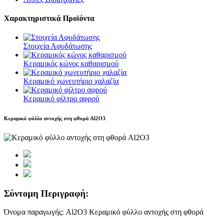
Χαρακτηριστικά Προϊόντα
Στοιχεία Αφυδάτωσης
Κεραμικός κώνος καθαρισμού
Κεραμικό χωνευτήριο χαλαζία
Κεραμικό φίλτρο αφρού
Κεραμικό φύλλο αντοχής στη φθορά Al2O3
Σύντομη Περιγραφή:
Όνομα παραγωγής: Al2O3 Κεραμικό φύλλο αντοχής στη φθορά