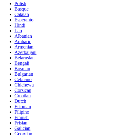
Polish
Basque
Catalan
Esperanto
Hindi
Lao
Albanian
Amharic
Armenian
Azerbaijani
Belarusian
Bengali
Bosnian
Bulgarian
Cebuano
Chichewa
Corsican
Croatian
Dutch
Estonian
Filipino
Finnish
Frisian
Galician
Georgian