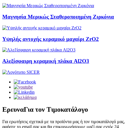
Μαγνησία Μερικώς Σταθεροποιημένη Ζιρκόνια
Υψηλής αντοχής κεραμικό μαχαίρι ZrO2
Αλεξίσφαιρη κεραμική πλάκα Al2O3
Ερευνα
Για τον Τιμοκατάλογο
Για ερωτήσεις σχετικά με τα προϊόντα μας ή τον τιμοκατάλογό μας,
αφήστε το email σας και θα επικοινωνήσουμε μαζί σας εντός 24