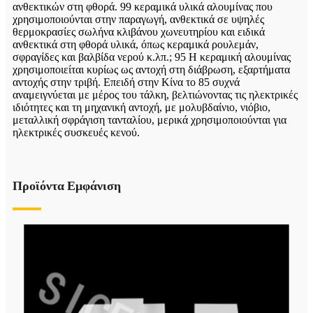
ανθεκτικών στη φθορά. 99 κεραμικά υλικά αλουμίνας που
χρησιμοποιούνται στην παραγωγή, ανθεκτικά σε υψηλές
θερμοκρασίες σωλήνα κλιβάνου χωνευτηρίου και ειδικά
ανθεκτικά στη φθορά υλικά, όπως κεραμικά ρουλεμάν,
σφραγίδες και βαλβίδα νερού κ.λπ.; 95 Η κεραμική αλουμίνας
χρησιμοποιείται κυρίως ως αντοχή στη διάβρωση, εξαρτήματα
αντοχής στην τριβή. Επειδή στην Κίνα το 85 συχνά
αναμειγνύεται με μέρος του τάλκη, βελτιώνοντας τις ηλεκτρικές
ιδιότητες και τη μηχανική αντοχή, με μολυβδαίνιο, νιόβιο,
μεταλλική σφράγιση τανταλίου, μερικά χρησιμοποιούνται για
ηλεκτρικές συσκευές κενού.
Προϊόντα Εμφάνιση