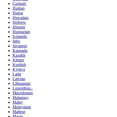
Gujarati
Haitian
Hausa
Hawaiian
Hebrew
Hmong
Hungarian
Icelandic
Igbo
Javanese
Kannada
Kazakh
Khmer
Kurdish
Kyrgyz
Latin
Latvian
Lithuanian
Luxembou..
Macedonian
Malagasy
Malay
Malayalam
Maltese
Maori