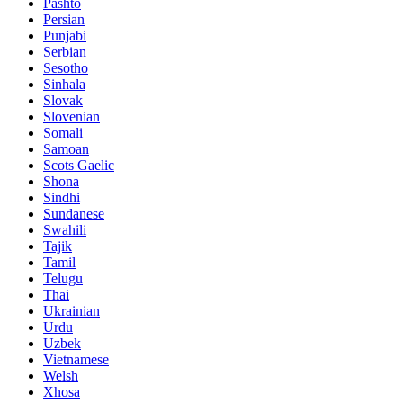
Pashto
Persian
Punjabi
Serbian
Sesotho
Sinhala
Slovak
Slovenian
Somali
Samoan
Scots Gaelic
Shona
Sindhi
Sundanese
Swahili
Tajik
Tamil
Telugu
Thai
Ukrainian
Urdu
Uzbek
Vietnamese
Welsh
Xhosa