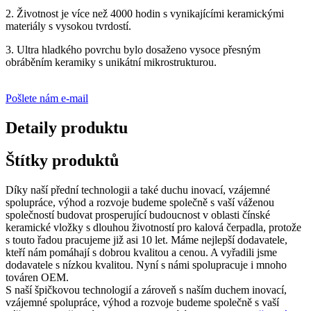
2. Životnost je více než 4000 hodin s vynikajícími keramickými
materiály s vysokou tvrdostí.
3. Ultra hladkého povrchu bylo dosaženo vysoce přesným
obráběním keramiky s unikátní mikrostrukturou.
Pošlete nám e-mail
Detaily produktu
Štítky produktů
Díky naší přední technologii a také duchu inovací, vzájemné
spolupráce, výhod a rozvoje budeme společně s vaší váženou
společností budovat prosperující budoucnost v oblasti čínské
keramické vložky s dlouhou životností pro kalová čerpadla, protože
s touto řadou pracujeme již asi 10 let. Máme nejlepší dodavatele,
kteří nám pomáhají s dobrou kvalitou a cenou. A vyřadili jsme
dodavatele s nízkou kvalitou. Nyní s námi spolupracuje i mnoho
továren OEM.
S naší špičkovou technologií a zároveň s naším duchem inovací,
vzájemné spolupráce, výhod a rozvoje budeme společně s vaší