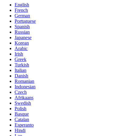
English
French
German
Portuguese
Spanish
Russian
Japanese
Korean
Arabic
Irish
Greek
Turkish
Italian
Danish
Romanian
Indonesian
Czech
Afrikaans
Swedish
Polish
Basque
Catalan
Esperanto
Hindi
Lao