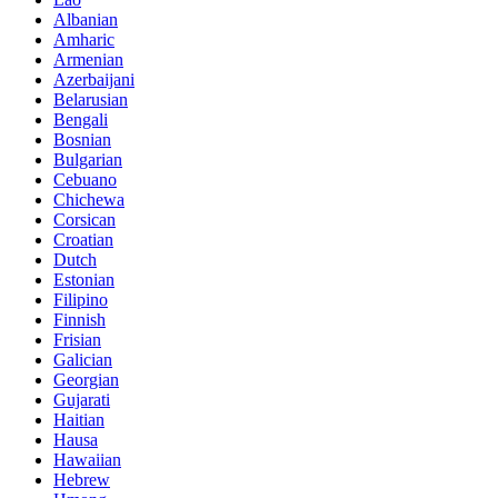
Albanian
Amharic
Armenian
Azerbaijani
Belarusian
Bengali
Bosnian
Bulgarian
Cebuano
Chichewa
Corsican
Croatian
Dutch
Estonian
Filipino
Finnish
Frisian
Galician
Georgian
Gujarati
Haitian
Hausa
Hawaiian
Hebrew