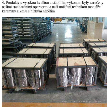
4. Produkty s vysokou kvalitou a stabilním výkonem byly zaručeny
našimi standardními operacemi a naší unikátní technikou montáže
keramiky a kovu s nízkým napětím.