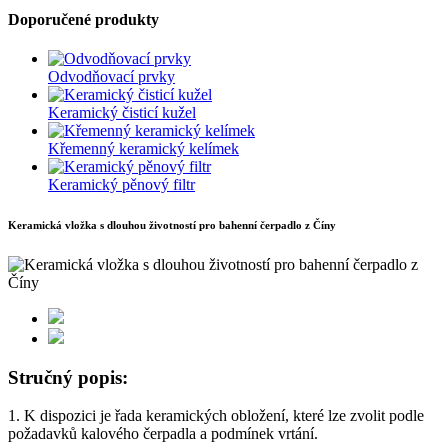
Doporučené produkty
Odvodňovací prvky
Keramický čisticí kužel
Křemenný keramický kelímek
Keramický pěnový filtr
Keramická vložka s dlouhou životností pro bahenní čerpadlo z Číny
Stručný popis:
1. K dispozici je řada keramických obložení, které lze zvolit podle
požadavků kalového čerpadla a podmínek vrtání.