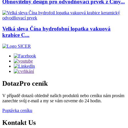
Obnovitelný design pro odvodňovací prvek z Číny...
Velká sleva Čína hydrofobní lopatka vakuová
krabice C...
Dotaz
Pro ceník
V případě dotazů ohledně našich produktů nebo ceníku nám prosím
zanechte svůj e-mail a my se vám ozveme do 24 hodin.
Poptávka ceníku
Kontakt
Us