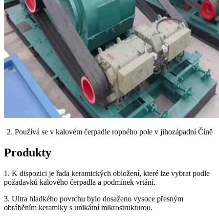
2. Používá se v kalovém čerpadle ropného pole v jihozápadní Číně
Produkty
1. K dispozici je řada keramických obložení, které lze vybrat podle
požadavků kalového čerpadla a podmínek vrtání.
3. Ultra hladkého povrchu bylo dosaženo vysoce přesným
obráběním keramiky s unikátní mikrostrukturou.