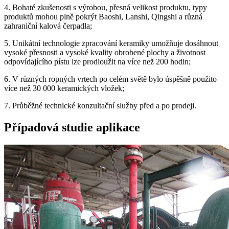
4. Bohaté zkušenosti s výrobou, přesná velikost produktu, typy
produktů mohou plně pokrýt Baoshi, Lanshi, Qingshi a různá
zahraniční kalová čerpadla;
5. Unikátní technologie zpracování keramiky umožňuje dosáhnout
vysoké přesnosti a vysoké kvality obrobené plochy a životnost
odpovídajícího pístu lze prodloužit na více než 200 hodin;
6. V různých ropných vrtech po celém světě bylo úspěšně použito
více než 30 000 keramických vložek;
7. Průběžné technické konzultační služby před a po prodeji.
Případová studie aplikace